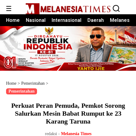
☰
Home
Nasional
Internasional
Daerah
Melanesia
Home
>
Pemerintahan
>
Pemerintahan
Perkuat Peran Pemuda, Pemkot Sorong
Salurkan Mesin Babat Rumput ke 23
Karang Taruna
redaksi -
Melanesia Times