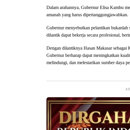
Dalam arahannya, Gubernur Elisa Kambu men
amanah yang harus dipertanggungjawabkan.
Gubernur menyebutkan pelantikan bukanlah s
dilantik dapat bekerja secara profesional, berin
Dengan dilantiknya Hasan Makasar sebag
Gubernur berharap dapat meningkatkan kuali
melindungi, dan melestarikan sumber daya per
A