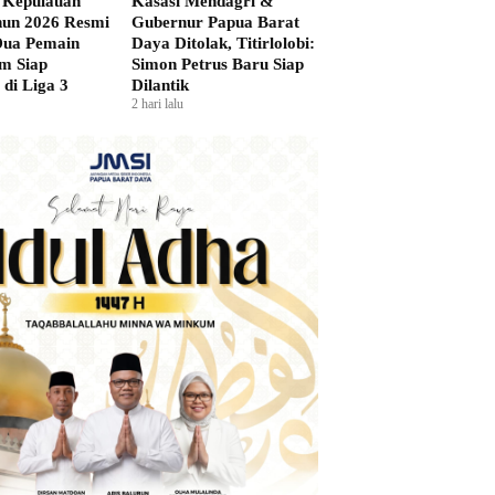
 Kepulauan
Kasasi Mendagri &
hun 2026 Resmi
Gubernur Papua Barat
 Dua Pemain
Daya Ditolak, Titirlolobi:
m Siap
Simon Petrus Baru Siap
di Liga 3
Dilantik
2 hari lalu