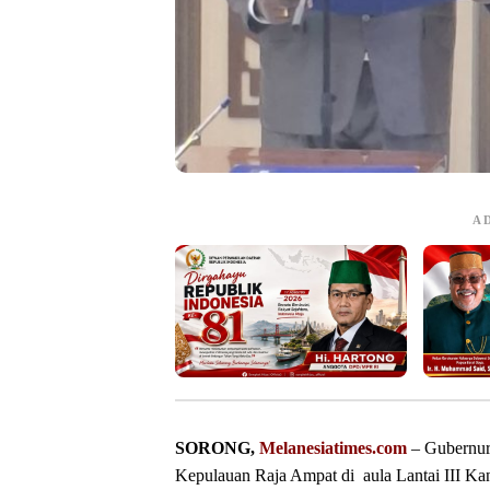
A
SORONG,
Melanesiatimes.com
– Gubernur
Kepulauan Raja Ampat di aula Lantai III Ka