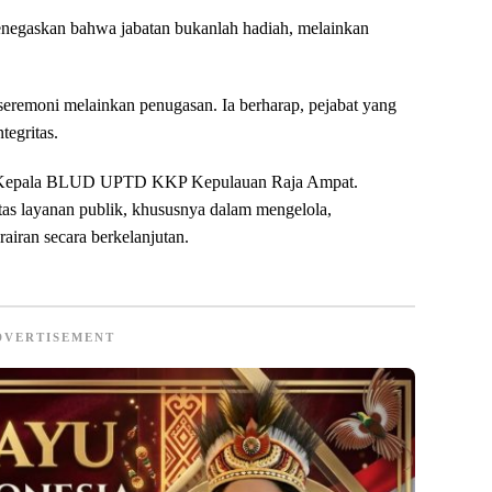
egaskan bahwa jabatan bukanlah hadiah, melainkan
eremoni melainkan penugasan. Ia berharap, pejabat yang
tegritas.
ai Kepala BLUD UPTD KKP Kepulauan Raja Ampat.
tas layanan publik, khususnya dalam mengelola,
airan secara berkelanjutan.
DVERTISEMENT