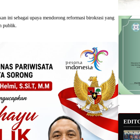
kan ini sebagai upaya mendorong reformasi birokrasi yang
n publik.
.
EDIT