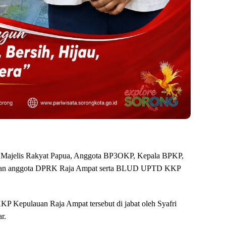
, Majelis Rakyat Papua, Anggota BP3OKP, Kepala BPKP,
 dan anggota DPRK Raja Ampat serta BLUD UPTD KKP
Kepulauan Raja Ampat tersebut di jabat oleh Syafri
r.