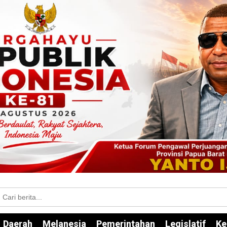
Daerah
Melanesia
Pemerintahan
Legislatif
Ke