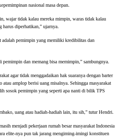
 kepemimpinan nasional masa depan.
in, wajar tidak kalau mereka mimpin, waras tidak kalau
 harus diperhatikan,” ujarnya.
at adalah pemimpin yang memiliki kredibilitas dan
jadi pemimpin dan memang bisa memimpin,” sambungnya.
kat agar tidak menggadaikan hak suaranya dengan barter
o atau amplop berisi uang misalnya. Sehingga masyarakat
ih sosok pemimpin yang seperti apa nanti di bilik TPS
bako, uang atau hadiah-hadiah lain, itu sih,” tutur Hendri.
 masih menjadi pekerjaan rumah besar masyarakat Indonesia
ara elite-nya pun tak jarang mengiming-imingi konstituen