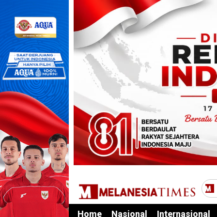
Home
Nasional
Internasional