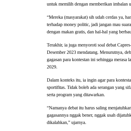
untuk memilih dengan memberikan imbalan ua
“Mereka (masyarakat) sih udah cerdas ya, ha
terhadap money politic, jadi jangan mau sua
dengan makan gratis, dan hal-hal yang berbau
Terakhir, ia juga menyoroti soal debat Capr
Desember 2023 mendatang. Menurutnya, debat 
gagasan para kontestan ini sehingga merasa 
2029.
Dalam konteks itu, ia ingin agar para kontest
sportifitas. Tidak boleh ada serangan yang si
serta program yang ditawarkan.
“Namanya debat itu harus saling menjatuhkan,
gagasannya nggak bener, nggak usah dijatuhk
dikalahkan,” ujarnya.