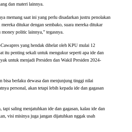
ng dan materi lainnya.
nya memang saat ini yang perlu disadarkan justru penolakan
ra mereka ditukar dengan sembako, suara mereka ditukar
 money politic lainnya,” tegasnya.
es-Cawapres yang hendak dihelat oleh KPU mulai 12
itu penting sekali untuk mengukur seperti apa ide dan
layak untuk menjadi Presiden dan Wakil Presiden 2024-
an bisa berlaku dewasa dan menjunjung tinggi nilai
fatnya personal, akan tetapi lebih kepada ide dan gagasan
 tapi saling menjatuhkan ide dan gagasan, kalau ide dan
an, visi misinya juga jangan dijatuhkan nggak usah