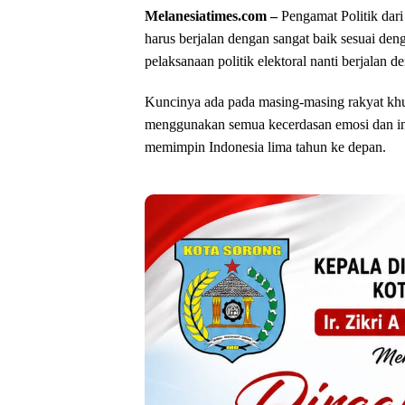
Melanesiatimes.com –
Pengamat Politik dar
harus berjalan dengan sangat baik sesuai den
pelaksanaan politik elektoral nanti berjalan 
Kuncinya ada pada masing-masing rakyat khu
menggunakan semua kecerdasan emosi dan int
memimpin Indonesia lima tahun ke depan.