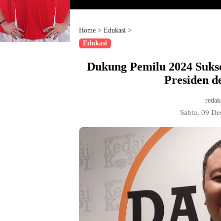
Home
>
Edukasi
>
Edukasi
Dukung Pemilu 2024 Sukse
Presiden d
redak
Sabtu, 09 D