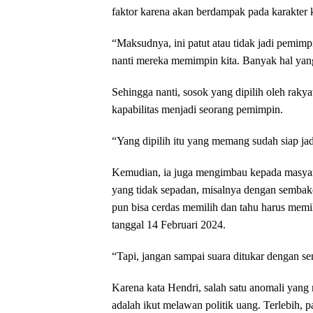
faktor karena akan berdampak pada karakter
“Maksudnya, ini patut atau tidak jadi pemimp
nanti mereka memimpin kita. Banyak hal yang
Sehingga nanti, sosok yang dipilih oleh raky
kapabilitas menjadi seorang pemimpin.
“Yang dipilih itu yang memang sudah siap 
Kemudian, ia juga mengimbau kepada masyara
yang tidak sepadan, misalnya dengan sembak
pun bisa cerdas memilih dan tahu harus memil
tanggal 14 Februari 2024.
“Tapi, jangan sampai suara ditukar dengan sem
Karena kata Hendri, salah satu anomali yang
adalah ikut melawan politik uang. Terlebih, p