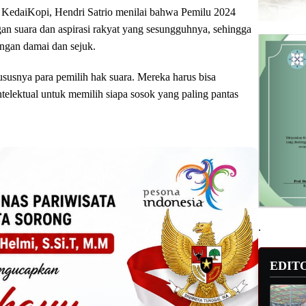
i KedaiKopi, Hendri Satrio menilai bahwa Pemilu 2024
gan suara dan aspirasi rakyat yang sesungguhnya, sehingga
dengan damai dan sejuk.
susnya para pemilih hak suara. Mereka harus bisa
elektual untuk memilih siapa sosok yang paling pantas
.
EDIT