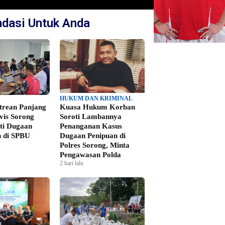
dasi Untuk Anda
HUKUM DAN KRIMINAL
ntrean Panjang
Kuasa Hukum Korban
vis Sorong
Soroti Lambannya
ti Dugaan
Penanganan Kasus
 di SPBU
Dugaan Penipuan di
Polres Sorong, Minta
Pengawasan Polda
2 hari lalu