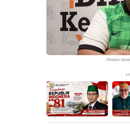
Direktur eksek
A