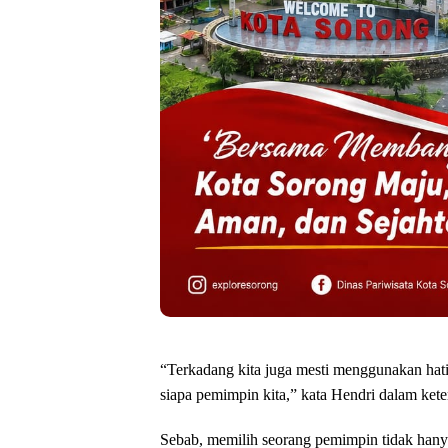
“Terkadang kita juga mesti menggunakan hati,
siapa pemimpin kita,” kata Hendri dalam ket
Sebab, memilih seorang pemimpin tidak hanya 