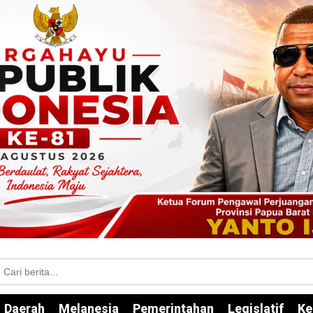
Daerah
Melanesia
Pemerintahan
Legislatif
Ke