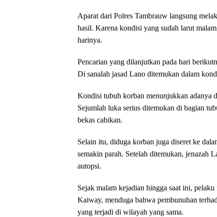
Aparat dari Polres Tambrauw langsung mela
hasil. Karena kondisi yang sudah larut malam
harinya.
Pencarian yang dilanjutkan pada hari berikut
Di sanalah jasad Lano ditemukan dalam kondi
Kondisi tubuh korban menunjukkan adanya d
Sejumlah luka serius ditemukan di bagian tub
bekas cabikan.
Selain itu, diduga korban juga diseret ke da
semakin parah. Setelah ditemukan, jenazah
autopsi.
Sejak malam kejadian hingga saat ini, pelak
Kaiway, menduga bahwa pembunuhan terhadap
yang terjadi di wilayah yang sama.