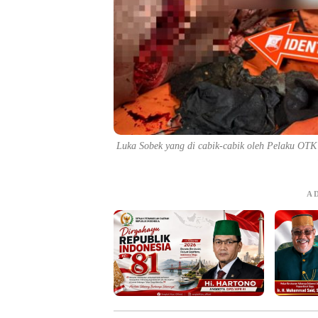
Luka Sobek yang di cabik-cabik oleh Pelaku OT
A