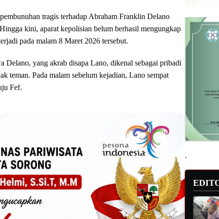
pembunuhan tragis terhadap Abraham Franklin Delano
Hingga kini, aparat kepolisian belum berhasil mengungkap
terjadi pada malam 8 Maret 2026 tersebut.
Delano, yang akrab disapa Lano, dikenal sebagai pribadi
yak teman. Pada malam sebelum kejadian, Lano sempat
ju Fef.
.
EDIT