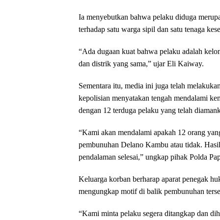
Ia menyebutkan bahwa pelaku diduga meru
terhadap satu warga sipil dan satu tenaga ke
“Ada dugaan kuat bahwa pelaku adalah kelom
dan distrik yang sama,” ujar Eli Kaiway.
Sementara itu, media ini juga telah melakuk
kepolisian menyatakan tengah mendalami ke
dengan 12 terduga pelaku yang telah diaman
“Kami akan mendalami apakah 12 orang yang 
pembunuhan Delano Kambu atau tidak. Hasil 
pendalaman selesai,” ungkap pihak Polda Pa
Keluarga korban berharap aparat penegak h
mengungkap motif di balik pembunuhan terse
“Kami minta pelaku segera ditangkap dan dihu