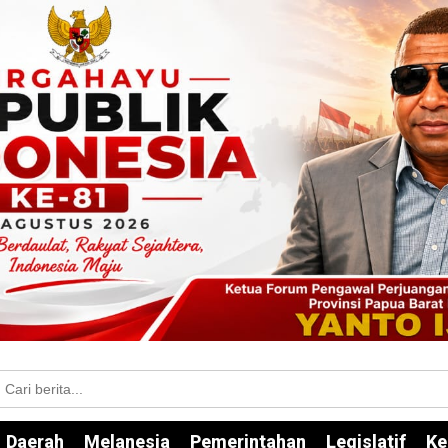
Daerah
Melanesia
Pemerintahan
Legislatif
Ke