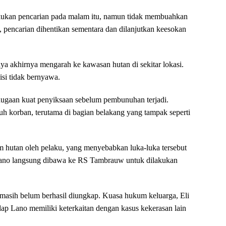
kukan pencarian pada malam itu, namun tidak membuahkan
, pencarian dihentikan sementara dan dilanjutkan keesokan
nya akhirnya mengarah ke kawasan hutan di sekitar lokasi.
si tidak bernyawa.
ugaan kuat penyiksaan sebelum pembunuhan terjadi.
uh korban, terutama di bagian belakang yang tampak seperti
lam hutan oleh pelaku, yang menyebabkan luka-luka tersebut
 Lano langsung dibawa ke RS Tambrauw untuk dilakukan
u masih belum berhasil diungkap. Kuasa hukum keluarga, Eli
 Lano memiliki keterkaitan dengan kasus kekerasan lain