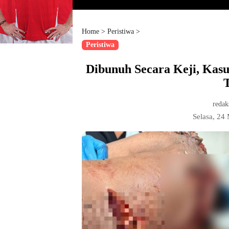
Home
>
Peristiwa
>
Peristiwa
Dibunuh Secara Keji, Ka
redak
Selasa, 24