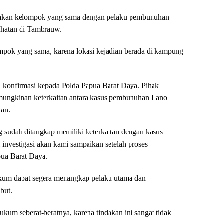
pakan kelompok yang sama dengan pelaku pembunuhan
sehatan di Tambrauw.
pok yang sama, karena lokasi kejadian berada di kampung
an konfirmasi kepada Polda Papua Barat Daya. Pihak
mungkinan keterkaitan antara kasus pembunuhan Lano
kan.
sudah ditangkap memiliki keterkaitan dengan kasus
investigasi akan kami sampaikan setelah proses
pua Barat Daya.
ukum dapat segera menangkap pelaku utama dan
but.
kum seberat-beratnya, karena tindakan ini sangat tidak