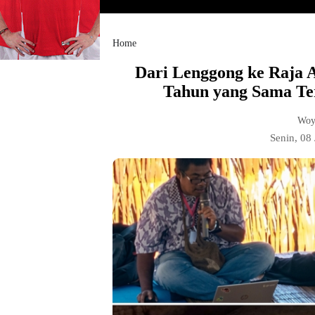
Home
‎Dari Lenggong ke Raja 
Tahun yang Sama Te
Woy
Senin, 08