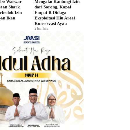
bo Waswar
Mengaku Kantongi Izin
gaan Shark
dari Sorong, Kapal
rkedok Izin
Empat R Diduga
an Ikan
Eksploitasi Hiu Areal
Konservasi Ayau
2 hari lalu