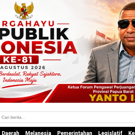
Daerah
Melanesia
Pemerintahan
Legislatif
Ke