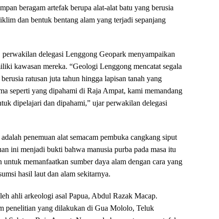
pan beragam artefak berupa alat-alat batu yang berusia
 iklim dan bentuk bentang alam yang terjadi sepanjang
g, perwakilan delegasi Lenggong Geopark menyampaikan
miliki kawasan mereka. “Geologi Lenggong mencatat segala
berusia ratusan juta tahun hingga lapisan tanah yang
ama seperti yang dipahami di Raja Ampat, kami memandang
tuk dipelajari dan dipahami,” ujar perwakilan delegasi
n adalah penemuan alat semacam pembuka cangkang siput
n ini menjadi bukti bahwa manusia purba pada masa itu
an untuk memanfaatkan sumber daya alam dengan cara yang
msi hasil laut dan alam sekitarnya.
oleh ahli arkeologi asal Papua, Abdul Razak Macap.
am penelitian yang dilakukan di Gua Mololo, Teluk