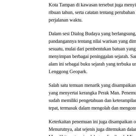
Kota Tampan di kawasan tersebut juga menyim
ribuan tahun, serta catatan tentang perubahan
perjalanan waktu.
‎Dalam sesi Dialog Budaya yang berlangsun
pandangannya tentang nilai warisan yang di
sesuatu, mulai dari pembentukan batuan yang 
menyimpan berbagai peninggalan sejarah. S
alam ini sebagai buku sejarah yang terbuka un
Lenggong Geopark.
‎Salah satu temuan menarik yang disampaika
yang menyertai kerangka Perak Man. Penemua
sudah memiliki pengetahuan dan keterampil
tepat, termasuk dalam mengolah dan mengonsu
‎Keterkaitan penemuan ini juga disampaikan 
Menurutnya, alat sejenis juga ditemukan dal