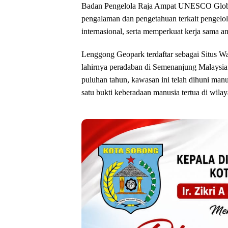
Badan Pengelola Raja Ampat UNESCO Global
pengalaman dan pengetahuan terkait pengelola
internasional, serta memperkuat kerja sama a
‎Lenggong Geopark terdaftar sebagai Situs 
lahirnya peradaban di Semenanjung Malaysia”
puluhan tahun, kawasan ini telah dihuni manus
satu bukti keberadaan manusia tertua di wila