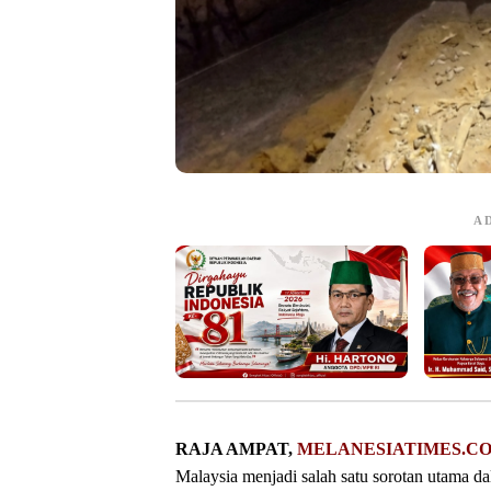
A
RAJA AMPAT,
MELANESIATIMES.C
Malaysia menjadi salah satu sorotan utama d