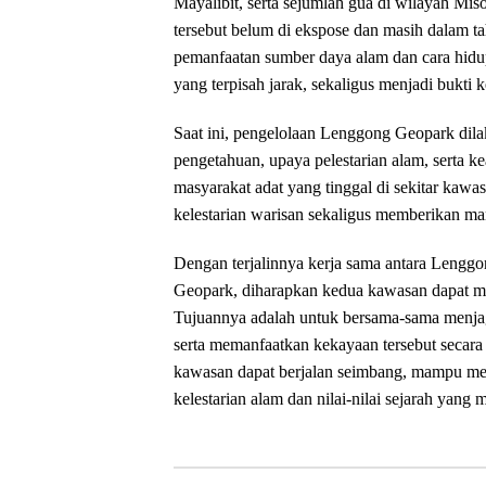
Mayalibit, serta sejumlah gua di wilayah Mi
tersebut belum di ekspose dan masih dalam t
pemanfaatan sumber daya alam dan cara hidu
yang terpisah jarak, sekaligus menjadi bukti 
‎Saat ini, pengelolaan Lenggong Geopark dil
pengetahuan, upaya pelestarian alam, serta k
masyarakat adat yang tinggal di sekitar kawas
kelestarian warisan sekaligus memberikan ma
‎Dengan terjalinnya kerja sama antara Len
Geopark, diharapkan kedua kawasan dapat men
Tujuannya adalah untuk bersama-sama menjaga
serta memanfaatkan kekayaan tersebut secar
kawasan dapat berjalan seimbang, mampu men
kelestarian alam dan nilai-nilai sejarah yang