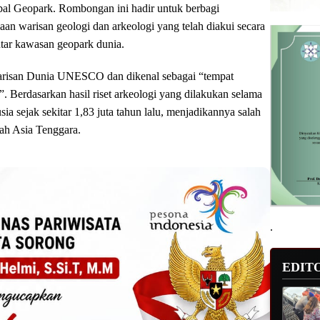
 Geopark. Rombongan ini hadir untuk berbagi
an warisan geologi dan arkeologi yang telah diakui secara
ntar kawasan geopark dunia.
Warisan Dunia UNESCO dan dikenal sebagai “tempat
. Berdasarkan hasil riset arkeologi yang dilakukan selama
ia sejak sekitar 1,83 juta tahun lalu, menjadikannya salah
yah Asia Tenggara.
.
EDIT