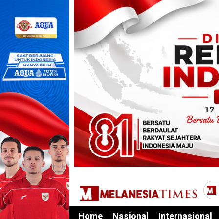
Home
Nasional
Internasional