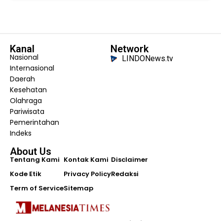
Kanal
Network
Nasional
LINDONews.tv
Internasional
Daerah
Kesehatan
Olahraga
Pariwisata
Pemerintahan
Indeks
About Us
Tentang Kami
Kontak Kami
Disclaimer
Kode Etik
Privacy Policy
Redaksi
Term of Service
Sitemap