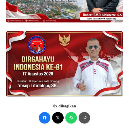
0x dibagikan