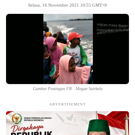
Selasa, 16 November 2021 10:55 GMT+0
Gambar Postingan FB : Megan Sairkelu
ADVERTISEMENT