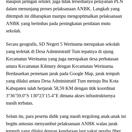
maupun jaringan seluler, juga tidak tersedianya pelayanan PLN
dalam menunjang proses pelaksanaan ANBK. Langkah yang
ditempuh ini diharapkan mampu mengoptimalkan pelaksanaan
ANBK yang berimbas pada peningkatan penilaian mutu
sekolah.
Secara geografis, SD Negeri 5 Werinama merupakan sekolah
yang terletak di Desa Administratif Tum tepatnya di ujung
Kecamatan Werinama yang juga merupakan desa perbatasan
antara Kecamatan Kilmury dengan Kecamatan Werinama.
Berdasarkan pemetaan jarak pada Google Map, jarak tempuh
yang dilalui antara Desa Administratif Tum menuju Ibu Kota
Kabupaten ialah berjarak 58,59 KM dengan titik koordinat
3°36’59.0″S 130°23’15.4″E dimana akses infrastrukturnya
masih terbatas.
Selain itu, para peserta didik yang masih tergolong anak-anak ini
begitu antusias menyambut pelaksanaan ANBK walau jarak
tempuh yang dilalui dengan kendaraan laut yakni perahu fiber