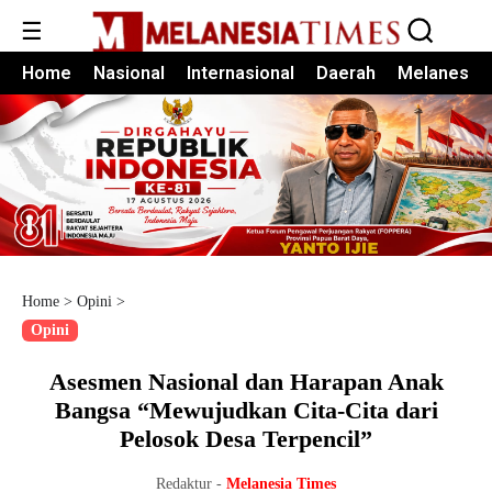
☰
Home
Nasional
Internasional
Daerah
Melanesia
Home
>
Opini
>
Opini
Asesmen Nasional dan Harapan Anak
Bangsa “Mewujudkan Cita-Cita dari
Pelosok Desa Terpencil”
Redaktur -
Melanesia Times