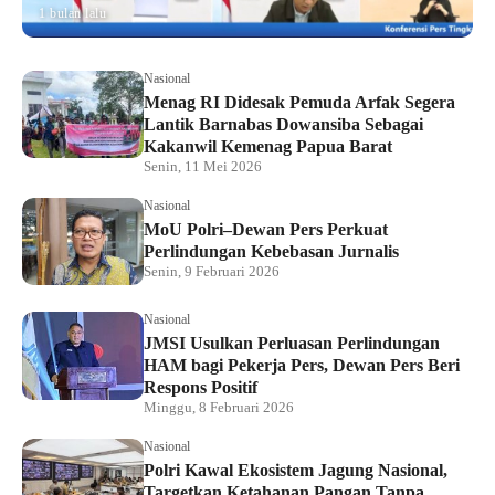
1 bulan lalu
Nasional
Menag RI Didesak Pemuda Arfak Segera
Lantik Barnabas Dowansiba Sebagai
Kakanwil Kemenag Papua Barat
Senin, 11 Mei 2026
Nasional
MoU Polri–Dewan Pers Perkuat
Perlindungan Kebebasan Jurnalis
Senin, 9 Februari 2026
Nasional
JMSI Usulkan Perluasan Perlindungan
HAM bagi Pekerja Pers, Dewan Pers Beri
Respons Positif
Minggu, 8 Februari 2026
Nasional
Polri Kawal Ekosistem Jagung Nasional,
Targetkan Ketahanan Pangan Tanpa