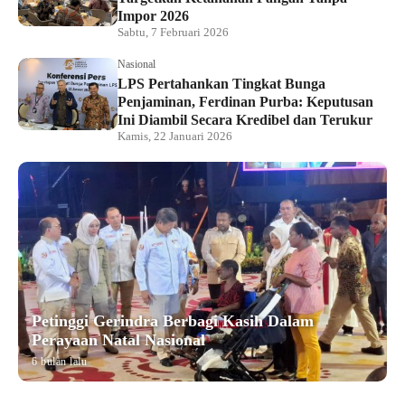
Impor 2026
Sabtu, 7 Februari 2026
Nasional
LPS Pertahankan Tingkat Bunga
Penjaminan, Ferdinan Purba: Keputusan
Ini Diambil Secara Kredibel dan Terukur
Kamis, 22 Januari 2026
Petinggi Gerindra Berbagi Kasih Dalam
Perayaan Natal Nasional
6 bulan lalu