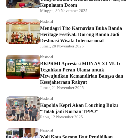
Kepulauan Doom
Minggu, 30 November 2025
Nasional
Mendagri Tito Karnavian Buka Banda
Heritage Festival: Dorong Banda Jadi
Destinasi Wisata Internasional
Jumat, 28 November 2025
Nasional
BKPRMI Apresiasi MUNAS XI MUI:
Teguhkan Peran Ulama untuk
Mewujudkan Kemandirian Bangsa dan
Kesejahteraan Rakyat
Jumat, 21 November 2025
Nasional
Kapolda Kepri Akan Louching Buku
“Tolak jadi Korban TPPO”
Rabu, 12 November 2025
Nasional
Wali Kota Sorong Ikut Pendidikan