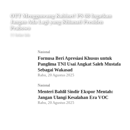
OTT Mengguncang Kabinet! PS 08 Ingatkan
Jangan Ada Lagi yang Khianati Presiden
Prabowo
11 bulan lalu
Nasional
Fornusa Beri Apresiasi Khusus untuk
Panglima TNI Usai Angkat Saleh Mustafa
Sebagai Wakasad
Rabu, 20 Agustus 2025
Nasional
Menteri Bahlil Sindir Ekspor Mentah:
Jangan Ulangi Kesalahan Era VOC
Rabu, 20 Agustus 2025
Nasional
Polemik HighScope Rancamaya, Kuasa
Hukum : Bareskrim Harus Menindak