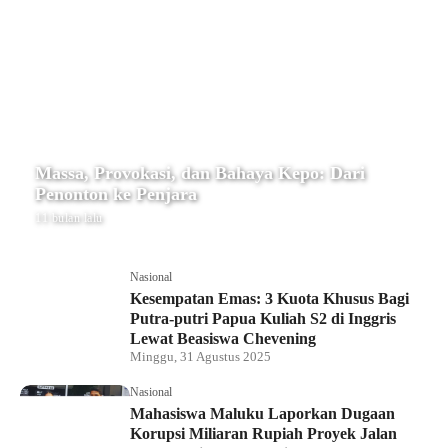
Massa, Provokasi, dan Bahaya Kepo: Dari
Penonton ke Penjara
11 bulan lalu
Nasional
Kesempatan Emas: 3 Kuota Khusus Bagi
Putra-putri Papua Kuliah S2 di Inggris
Lewat Beasiswa Chevening
Minggu, 31 Agustus 2025
Nasional
Mahasiswa Maluku Laporkan Dugaan
Korupsi Miliaran Rupiah Proyek Jalan