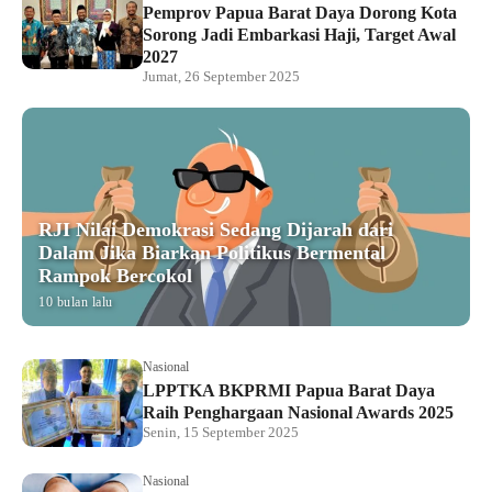
Pemprov Papua Barat Daya Dorong Kota
Sorong Jadi Embarkasi Haji, Target Awal
2027
Jumat, 26 September 2025
RJI Nilai Demokrasi Sedang Dijarah dari
Dalam Jika Biarkan Politikus Bermental
Rampok Bercokol
10 bulan lalu
Nasional
LPPTKA BKPRMI Papua Barat Daya
Raih Penghargaan Nasional Awards 2025
Senin, 15 September 2025
Nasional