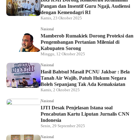
Pangan dan Insentif Guru Ngaji, Audiensi
dengan Kemendagri RI
Kamis, 23 Oktober 2025
Nasional
Mamberob Rumakiek Dorong Proteksi dan
Pengembangan Pertanian Milenial di
Kabupaten Sorong
Minggu, 12 Oktober 2025
Nasional
Hasil Bahtsul Masail PCNU Jakbar : Bela
Tanah Air Wajib, Patuh Hukum Negara
Boleh Sepanjang Tak Ada Kemaksiatan
Kamis, 2 Oktober 2025
Nasional
IJTI Desak Penjelasan Istana soal
Pencabutan Kartu Liputan Jurnalis CNN
Indonesia
Senin, 29 September 2025
Nasional