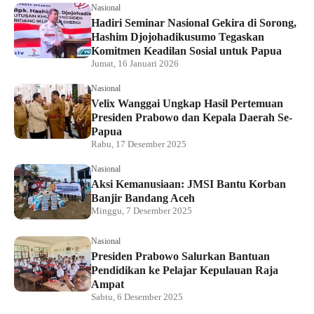
Nasional
Hadiri Seminar Nasional Gekira di Sorong,
Hashim Djojohadikusumo Tegaskan
Komitmen Keadilan Sosial untuk Papua
Jumat, 16 Januari 2026
Nasional
Velix Wanggai Ungkap Hasil Pertemuan
Presiden Prabowo dan Kepala Daerah Se-
Papua
Rabu, 17 Desember 2025
Nasional
Aksi Kemanusiaan: JMSI Bantu Korban
Banjir Bandang Aceh
Minggu, 7 Desember 2025
Nasional
Presiden Prabowo Salurkan Bantuan
Pendidikan ke Pelajar Kepulauan Raja
Ampat
Sabtu, 6 Desember 2025