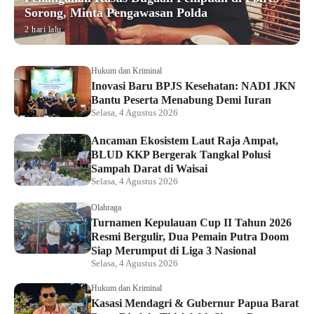
Sorong, Minta Pengawasan Polda
2 hari lalu
Hukum dan Kriminal
Inovasi Baru BPJS Kesehatan: NADI JKN
Bantu Peserta Menabung Demi Iuran
Selasa, 4 Agustus 2026
Ancaman Ekosistem Laut Raja Ampat,
BLUD KKP Bergerak Tangkal Polusi
Sampah Darat di Waisai
Selasa, 4 Agustus 2026
Olahraga
Turnamen Kepulauan Cup II Tahun 2026
Resmi Bergulir, Dua Pemain Putra Doom
Siap Merumput di Liga 3 Nasional
Selasa, 4 Agustus 2026
Hukum dan Kriminal
Kasasi Mendagri & Gubernur Papua Barat