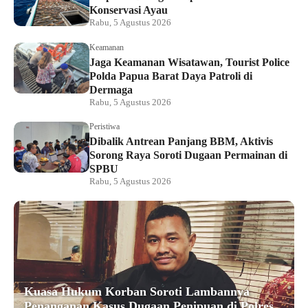
Konservasi Ayau
Rabu, 5 Agustus 2026
Keamanan
Jaga Keamanan Wisatawan, Tourist Police
Polda Papua Barat Daya Patroli di
Dermaga
Rabu, 5 Agustus 2026
Peristiwa
Dibalik Antrean Panjang BBM, Aktivis
Sorong Raya Soroti Dugaan Permainan di
SPBU
Rabu, 5 Agustus 2026
Kuasa Hukum Korban Soroti Lambannya
Penanganan Kasus Dugaan Penipuan di Polres