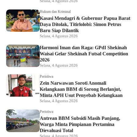
Selasa, 4 Agustus 2026
Hukum dan Kriminal
Kasasi Mendagri & Gubernur Papua Barat
Daya Ditolak, Titirlolobi: Simon Petrus
Baru Siap Dilantik
Selasa, 4 Agustus 2026
Harmoni Iman dan Raga: GPdI Shekinah
Waisai Gelar Shekinah Futsal Competition
2026
Selasa, 4 Agustus 2026
Peristiwa
Zein Narwawan Soroti Anomali
Kelangkaan BBM di Sorong Berlanjut,
Minta APH Usut Penyebab Kelangkaan
Selasa, 4 Agustus 2026
Peristiwa
Antrean BBM Subsidi Masih Panjang,
Warga Minta Pimpianan Pertamina
Dievaluasi Total
Selasa, 4 Agustus 2026