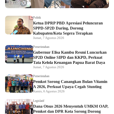
Baru saja
Politik
Ketua DPRP PBD Apresiasi Peluncuran
SPPD-SP2D Daring, Dorong
Kabupaten/Kota Segera Terapkan
Jumat, 7 Agustus 2026
Pemerintahan
Gubernur Elisa Kambu Resmi Luncurkan
SP2D Online SIPD dan KKPD, Perkuat
Tata Kelola Keuangan Papua Barat Daya
Jumat, 7 Agustus 2026
Pemerintahan
Pemkot Sorong Canangkan Bulan Vitamin
A 2026, Perkuat Upaya Cegah Stunting
Kamis, 6 Agustus 2026
Legislatif
Dana Otsus 2026 Menyentuh UMKM OAP,
Pemkot dan DPR Kota Sorong Dorong