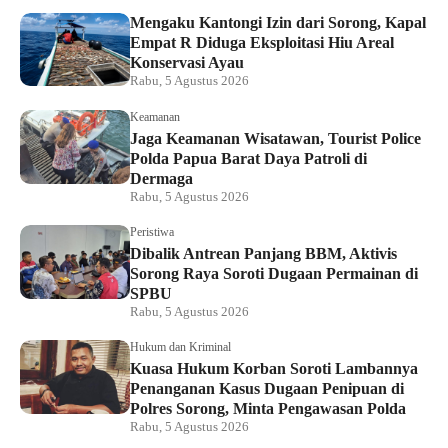
Mengaku Kantongi Izin dari Sorong, Kapal
Empat R Diduga Eksploitasi Hiu Areal
Konservasi Ayau
Rabu, 5 Agustus 2026
Keamanan
Jaga Keamanan Wisatawan, Tourist Police
Polda Papua Barat Daya Patroli di
Dermaga
Rabu, 5 Agustus 2026
Peristiwa
Dibalik Antrean Panjang BBM, Aktivis
Sorong Raya Soroti Dugaan Permainan di
SPBU
Rabu, 5 Agustus 2026
Hukum dan Kriminal
Kuasa Hukum Korban Soroti Lambannya
Penanganan Kasus Dugaan Penipuan di
Polres Sorong, Minta Pengawasan Polda
Rabu, 5 Agustus 2026