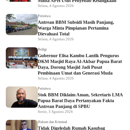
Minta APH Usut Penyebab Kelangkaan
Selasa, 4 Agustus 2026
Peristiwa
Antrean BBM Subsidi Masih Panjang,
Warga Minta Pimpianan Pertamina
Dievaluasi Total
Selasa, 4 Agustus 2026
Reiligi
Gubernur Elisa Kambu Lantik Pengurus
DKM Masjid Raya Al-Akbar Papua Barat
Daya, Dorong Masjid Jadi Pusat
Pembinaan Umat dan Generasi Muda
Selasa, 4 Agustus 2026
Peristiwa
Stok BBM Diklaim Aman, Sekretaris LMA
Papua Barat Daya Pertanyakan Fakta
Antrean Panjang di SPBU
Senin, 3 Agustus 2026
Hukum dan Kriminal
Tidak Digeledah Rumah Kasubag