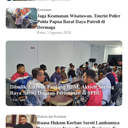
Keamanan
Jaga Keamanan Wisatawan, Tourist Police
Polda Papua Barat Daya Patroli di
Dermaga
Rabu, 5 Agustus 2026
Dibalik Antrean Panjang BBM, Aktivis Sorong
Raya Soroti Dugaan Permainan di SPBU
1 hari lalu
Hukum dan Kriminal
Kuasa Hukum Korban Soroti Lambannya