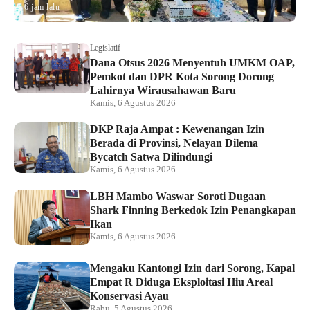
6 jam lalu
Legislatif
Dana Otsus 2026 Menyentuh UMKM OAP,
Pemkot dan DPR Kota Sorong Dorong
Lahirnya Wirausahawan Baru
Kamis, 6 Agustus 2026
DKP Raja Ampat : Kewenangan Izin
Berada di Provinsi, Nelayan Dilema
Bycatch Satwa Dilindungi
Kamis, 6 Agustus 2026
LBH Mambo Waswar Soroti Dugaan
Shark Finning Berkedok Izin Penangkapan
Ikan
Kamis, 6 Agustus 2026
Mengaku Kantongi Izin dari Sorong, Kapal
Empat R Diduga Eksploitasi Hiu Areal
Konservasi Ayau
Rabu, 5 Agustus 2026