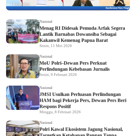
1 bulan lalu
Nasional
Menag RI Didesak Pemuda Arfak Segera
Lantik Barnabas Dowansiba Sebagai
Kakanwil Kemenag Papua Barat
Senin, 11 Mei 2026
Nasional
MoU Polri–Dewan Pers Perkuat
Perlindungan Kebebasan Jurnalis
Senin, 9 Februari 2026
Nasional
JMSI Usulkan Perluasan Perlindungan
HAM bagi Pekerja Pers, Dewan Pers Beri
Respons Positif
Minggu, 8 Februari 2026
Nasional
Polri Kawal Ekosistem Jagung Nasional,
Targetkan Ketahanan Pangan Tanpa