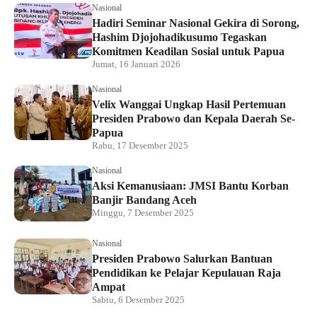
Nasional
Hadiri Seminar Nasional Gekira di Sorong,
Hashim Djojohadikusumo Tegaskan
Komitmen Keadilan Sosial untuk Papua
Jumat, 16 Januari 2026
Nasional
Velix Wanggai Ungkap Hasil Pertemuan
Presiden Prabowo dan Kepala Daerah Se-
Papua
Rabu, 17 Desember 2025
Nasional
Aksi Kemanusiaan: JMSI Bantu Korban
Banjir Bandang Aceh
Minggu, 7 Desember 2025
Nasional
Presiden Prabowo Salurkan Bantuan
Pendidikan ke Pelajar Kepulauan Raja
Ampat
Sabtu, 6 Desember 2025