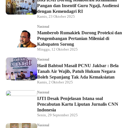
Pangan dan Insentif Guru Ngaji, Audiensi
dengan Kemendagri RI
Kamis, 23 Oktober 2025
Nasional
Mamberob Rumakiek Dorong Proteksi dan
Pengembangan Pertanian Milenial di
Kabupaten Sorong
Minggu, 12 Oktober 2025
Nasional
Hasil Bahtsul Masail PCNU Jakbar : Bela
Tanah Air Wajib, Patuh Hukum Negara
Boleh Sepanjang Tak Ada Kemaksiatan
Kamis, 2 Oktober 2025
Nasional
IJTI Desak Penjelasan Istana soal
Pencabutan Kartu Liputan Jurnalis CNN
Indonesia
Senin, 29 September 2025
Nasional