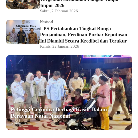
Impor 2026
Sabtu, 7 Februari 2026
Nasional
LPS Pertahankan Tingkat Bunga
Penjaminan, Ferdinan Purba: Keputusan
Ini Diambil Secara Kredibel dan Terukur
Kamis, 22 Januari 2026
Petinggi Gerindra Berbagi Kasih Dalam
Perayaan Natal Nasional
6 bulan lalu