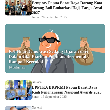
Pemprov Papua Barat Daya Dorong Kota
Sorong Jadi Embarkasi Haji, Target Awal
2027
Jumat, 26 September 2025
RJI Nilai Demokrasi Sedang Dijarah dari
Dalam Jika Biarkan Politikus Bermental
Rampok Bercokol
10 bulan lalu
Nasional
LPPTKA BKPRMI Papua Barat Daya
Raih Penghargaan Nasional Awards 2025
Senin, 15 September 2025
Nasional