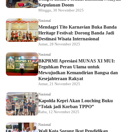
Kepulauan Doom
Minggu, 30 November 2025
Nasional
Mendagri Tito Karnavian Buka Banda
Heritage Festival: Dorong Banda Jadi
Destinasi Wisata Internasional
Jumat, 28 November 2025
Nasional
BKPRMI Apresiasi MUNAS XI MUI:
Teguhkan Peran Ulama untuk
Mewujudkan Kemandirian Bangsa dan
Kesejahteraan Rakyat
Jumat, 21 November 2025
Nasional
Kapolda Kepri Akan Louching Buku
“Tolak jadi Korban TPPO”
Rabu, 12 November 2025
Nasional
Wali Kota Sorong Ikut Pendidikan