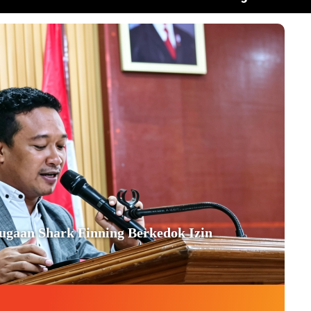
aan Shark Finning Berkedok Izin