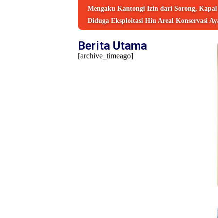
Mengaku Kantongi Izin dari Sorong, Kapa
Diduga Eksploitasi Hiu Areal Konservasi A
Berita Utama
[archive_timeago]