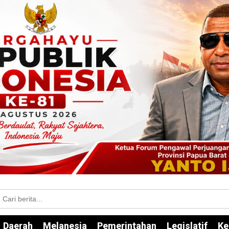
Daerah
Melanesia
Pemerintahan
Legislatif
Ke