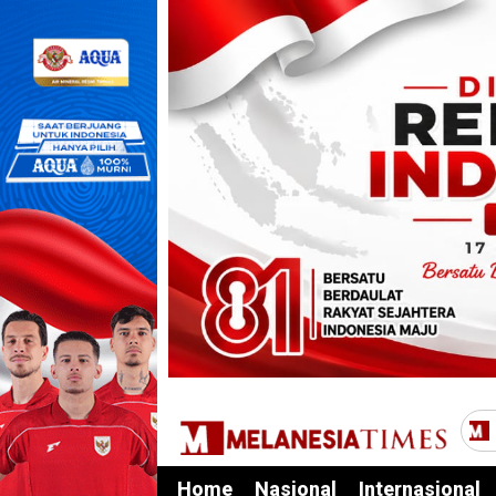
Home
Nasional
Internasional