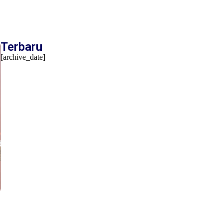
Terbaru
[archive_date]