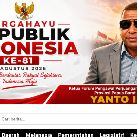
Daerah
Melanesia
Pemerintahan
Legislatif
Ke