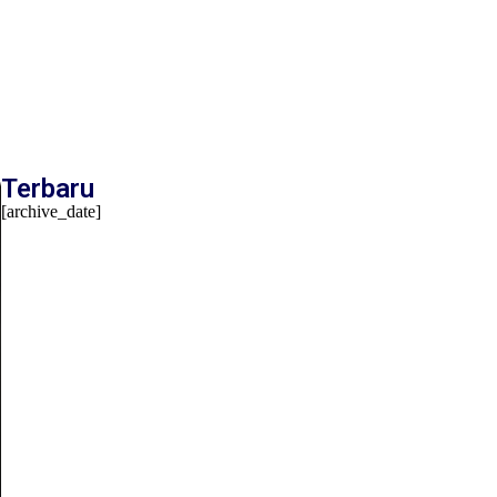
Terbaru
[archive_date]