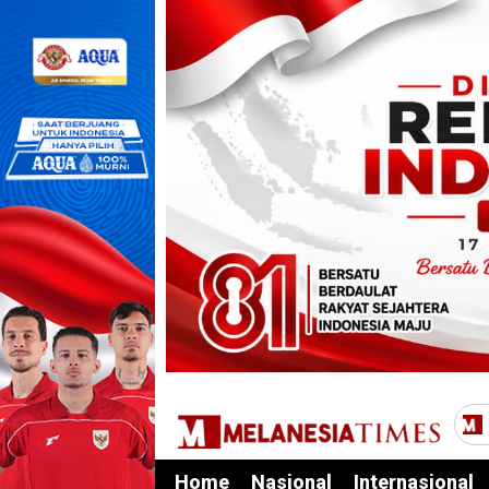
Home
Nasional
Internasional