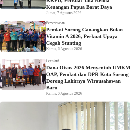
KKPD, Perkuat Tata Kelola
Keuangan Papua Barat Daya
Jumat, 7 Agustus 2026
Pemerintahan
Pemkot Sorong Canangkan Bulan
Vitamin A 2026, Perkuat Upaya
Cegah Stunting
Kamis, 6 Agustus 2026
Legislatif
Dana Otsus 2026 Menyentuh UMK
OAP, Pemkot dan DPR Kota Sorong
Dorong Lahirnya Wirausahawan
Baru
Kamis, 6 Agustus 2026