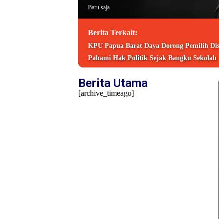
Baru saja
Berita Terkait:
KPU Papua Barat Daya Dorong Pemilih Disa
Pahami Hak Politik Sejak Bangku Sekolah
Berita Utama
[archive_timeago]