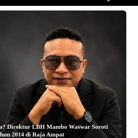
ha? Direktur LBH Mambo Waswar Soroti
hun 2014 di Raja Ampat