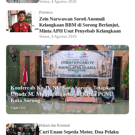
Selasa, 4 Agustus 2026
Peristiwa
Zein Narwawan Soroti Anomali
Kelangkaan BBM di Sorong Berlanjut,
Minta APH Usut Penyebab Kelangkaan
Selasa, 4 Agustus 2026
Konfercab Ke-IV NU Kota Sorong Tetapkan
Ustadz M. Muhyiddin sebagai Ketua PCNU
Kota Sorong
4 hari lalu
Hukum dan Kriminal
Curi Enam Sepeda Motor, Dua Pelaku