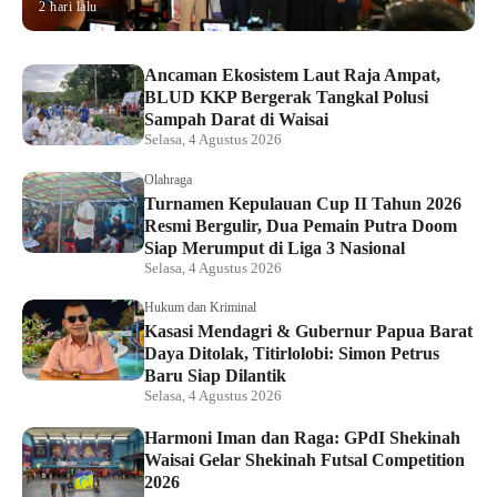
2 hari lalu
Ancaman Ekosistem Laut Raja Ampat,
BLUD KKP Bergerak Tangkal Polusi
Sampah Darat di Waisai
Selasa, 4 Agustus 2026
Olahraga
Turnamen Kepulauan Cup II Tahun 2026
Resmi Bergulir, Dua Pemain Putra Doom
Siap Merumput di Liga 3 Nasional
Selasa, 4 Agustus 2026
Hukum dan Kriminal
Kasasi Mendagri & Gubernur Papua Barat
Daya Ditolak, Titirlolobi: Simon Petrus
Baru Siap Dilantik
Selasa, 4 Agustus 2026
Harmoni Iman dan Raga: GPdI Shekinah
Waisai Gelar Shekinah Futsal Competition
2026