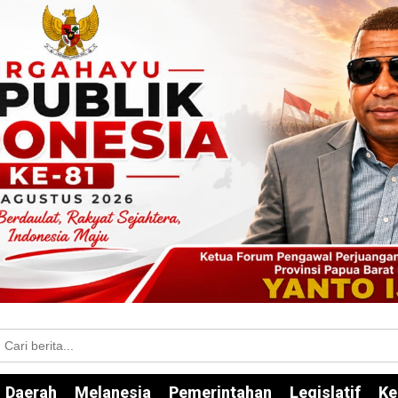
Daerah
Melanesia
Pemerintahan
Legislatif
Ke