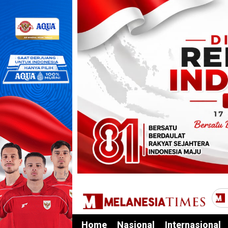
Home
Nasional
Internasional