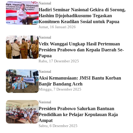
Nasional
Hadiri Seminar Nasional Gekira di Sorong,
Hashim Djojohadikusumo Tegaskan
Komitmen Keadilan Sosial untuk Papua
Jumat, 16 Januari 2026
Nasional
Velix Wanggai Ungkap Hasil Pertemuan
Presiden Prabowo dan Kepala Daerah Se-
Papua
Rabu, 17 Desember 2025
Nasional
Aksi Kemanusiaan: JMSI Bantu Korban
Banjir Bandang Aceh
Minggu, 7 Desember 2025
Nasional
Presiden Prabowo Salurkan Bantuan
Pendidikan ke Pelajar Kepulauan Raja
Ampat
Sabtu, 6 Desember 2025