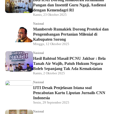
Pangan dan Insentif Guru Ngaji, Audiensi
dengan Kemendagri RI
Kamis, 23 Oktober 2025
Nasional
Mamberob Rumakiek Dorong Proteksi dan
Pengembangan Pertanian Milenial di
Kabupaten Sorong
Minggu, 12 Oktober 2025
Nasional
Hasil Bahtsul Masail PCNU Jakbar : Bela
Tanah Air Wajib, Patuh Hukum Negara
Boleh Sepanjang Tak Ada Kemaksiatan
Kamis, 2 Oktober 2025
Nasional
IJTI Desak Penjelasan Istana soal
Pencabutan Kartu Liputan Jurnalis CNN
Indonesia
Senin, 29 September 2025
Nasional