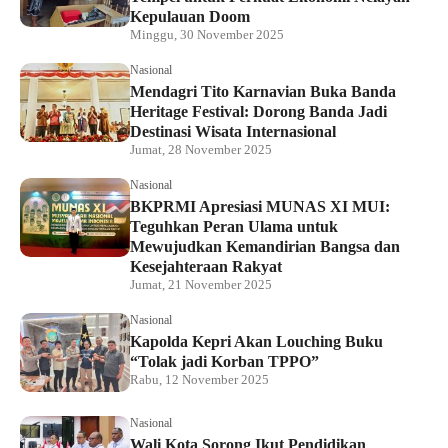
Kepulauan Doom
Minggu, 30 November 2025
Nasional
Mendagri Tito Karnavian Buka Banda
Heritage Festival: Dorong Banda Jadi
Destinasi Wisata Internasional
Jumat, 28 November 2025
Nasional
BKPRMI Apresiasi MUNAS XI MUI:
Teguhkan Peran Ulama untuk
Mewujudkan Kemandirian Bangsa dan
Kesejahteraan Rakyat
Jumat, 21 November 2025
Nasional
Kapolda Kepri Akan Louching Buku
“Tolak jadi Korban TPPO”
Rabu, 12 November 2025
Nasional
Wali Kota Sorong Ikut Pendidikan