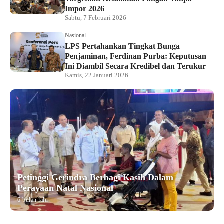
Impor 2026
Sabtu, 7 Februari 2026
Nasional
LPS Pertahankan Tingkat Bunga
Penjaminan, Ferdinan Purba: Keputusan
Ini Diambil Secara Kredibel dan Terukur
Kamis, 22 Januari 2026
Petinggi Gerindra Berbagi Kasih Dalam
Perayaan Natal Nasional
6 bulan lalu