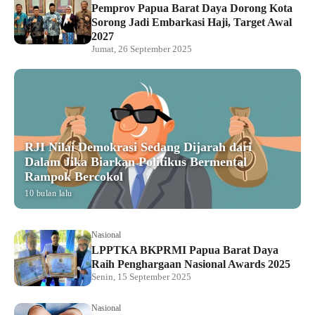
Pemprov Papua Barat Daya Dorong Kota
Sorong Jadi Embarkasi Haji, Target Awal
2027
Jumat, 26 September 2025
RJI Nilai Demokrasi Sedang Dijarah dari
Dalam Jika Biarkan Politikus Bermental
Rampok Bercokol
10 bulan lalu
Nasional
LPPTKA BKPRMI Papua Barat Daya
Raih Penghargaan Nasional Awards 2025
Senin, 15 September 2025
Nasional