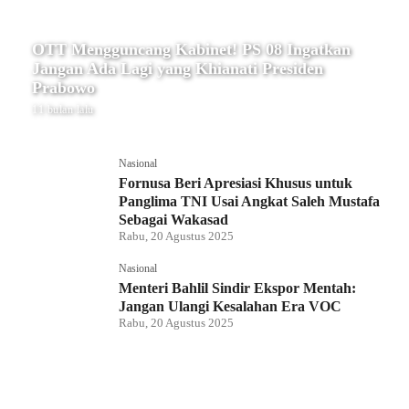
OTT Mengguncang Kabinet! PS 08 Ingatkan
Jangan Ada Lagi yang Khianati Presiden
Prabowo
11 bulan lalu
Nasional
Fornusa Beri Apresiasi Khusus untuk
Panglima TNI Usai Angkat Saleh Mustafa
Sebagai Wakasad
Rabu, 20 Agustus 2025
Nasional
Menteri Bahlil Sindir Ekspor Mentah:
Jangan Ulangi Kesalahan Era VOC
Rabu, 20 Agustus 2025
Nasional
Polemik HighScope Rancamaya, Kuasa
Hukum : Bareskrim Harus Menindak