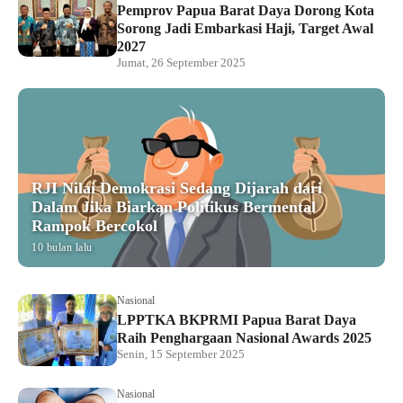
Pemprov Papua Barat Daya Dorong Kota
Sorong Jadi Embarkasi Haji, Target Awal
2027
Jumat, 26 September 2025
RJI Nilai Demokrasi Sedang Dijarah dari
Dalam Jika Biarkan Politikus Bermental
Rampok Bercokol
10 bulan lalu
Nasional
LPPTKA BKPRMI Papua Barat Daya
Raih Penghargaan Nasional Awards 2025
Senin, 15 September 2025
Nasional