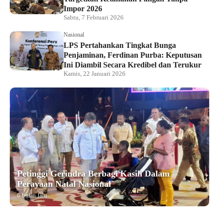
Impor 2026
Sabtu, 7 Februari 2026
Nasional
LPS Pertahankan Tingkat Bunga
Penjaminan, Ferdinan Purba: Keputusan
Ini Diambil Secara Kredibel dan Terukur
Kamis, 22 Januari 2026
Petinggi Gerindra Berbagi Kasih Dalam
Perayaan Natal Nasional
6 bulan lalu