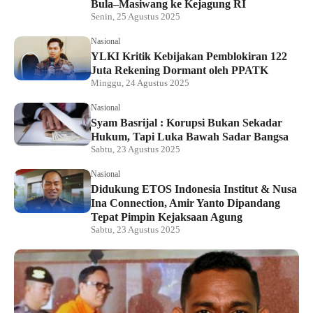
Bula–Masiwang ke Kejagung RI
Senin, 25 Agustus 2025
Nasional
YLKI Kritik Kebijakan Pemblokiran 122
Juta Rekening Dormant oleh PPATK
Minggu, 24 Agustus 2025
Nasional
Syam Basrijal : Korupsi Bukan Sekadar
Hukum, Tapi Luka Bawah Sadar Bangsa
Sabtu, 23 Agustus 2025
Nasional
Didukung ETOS Indonesia Institut & Nusa
Ina Connection, Amir Yanto Dipandang
Tepat Pimpin Kejaksaan Agung
Sabtu, 23 Agustus 2025