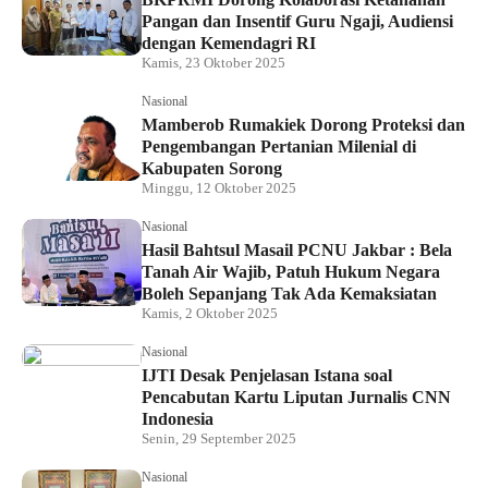
Pangan dan Insentif Guru Ngaji, Audiensi
dengan Kemendagri RI
Kamis, 23 Oktober 2025
Nasional
Mamberob Rumakiek Dorong Proteksi dan
Pengembangan Pertanian Milenial di
Kabupaten Sorong
Minggu, 12 Oktober 2025
Nasional
Hasil Bahtsul Masail PCNU Jakbar : Bela
Tanah Air Wajib, Patuh Hukum Negara
Boleh Sepanjang Tak Ada Kemaksiatan
Kamis, 2 Oktober 2025
Nasional
IJTI Desak Penjelasan Istana soal
Pencabutan Kartu Liputan Jurnalis CNN
Indonesia
Senin, 29 September 2025
Nasional