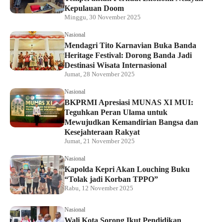
Kepulauan Doom
Minggu, 30 November 2025
Nasional
Mendagri Tito Karnavian Buka Banda
Heritage Festival: Dorong Banda Jadi
Destinasi Wisata Internasional
Jumat, 28 November 2025
Nasional
BKPRMI Apresiasi MUNAS XI MUI:
Teguhkan Peran Ulama untuk
Mewujudkan Kemandirian Bangsa dan
Kesejahteraan Rakyat
Jumat, 21 November 2025
Nasional
Kapolda Kepri Akan Louching Buku
“Tolak jadi Korban TPPO”
Rabu, 12 November 2025
Nasional
Wali Kota Sorong Ikut Pendidikan