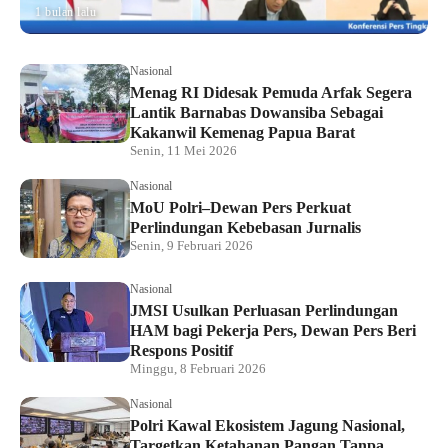
1 bulan lalu
Nasional
Menag RI Didesak Pemuda Arfak Segera
Lantik Barnabas Dowansiba Sebagai
Kakanwil Kemenag Papua Barat
Senin, 11 Mei 2026
Nasional
MoU Polri–Dewan Pers Perkuat
Perlindungan Kebebasan Jurnalis
Senin, 9 Februari 2026
Nasional
JMSI Usulkan Perluasan Perlindungan
HAM bagi Pekerja Pers, Dewan Pers Beri
Respons Positif
Minggu, 8 Februari 2026
Nasional
Polri Kawal Ekosistem Jagung Nasional,
Targetkan Ketahanan Pangan Tanpa