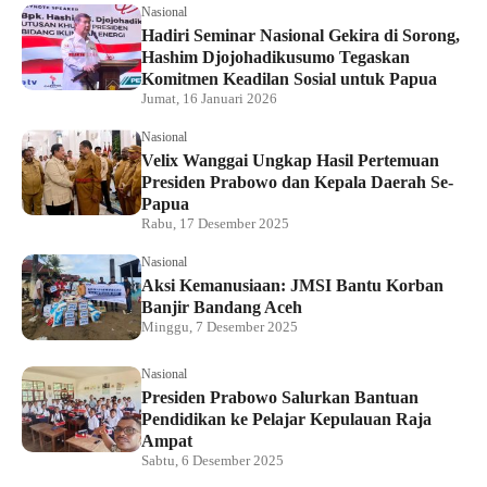
Nasional
Hadiri Seminar Nasional Gekira di Sorong,
Hashim Djojohadikusumo Tegaskan
Komitmen Keadilan Sosial untuk Papua
Jumat, 16 Januari 2026
Nasional
Velix Wanggai Ungkap Hasil Pertemuan
Presiden Prabowo dan Kepala Daerah Se-
Papua
Rabu, 17 Desember 2025
Nasional
Aksi Kemanusiaan: JMSI Bantu Korban
Banjir Bandang Aceh
Minggu, 7 Desember 2025
Nasional
Presiden Prabowo Salurkan Bantuan
Pendidikan ke Pelajar Kepulauan Raja
Ampat
Sabtu, 6 Desember 2025