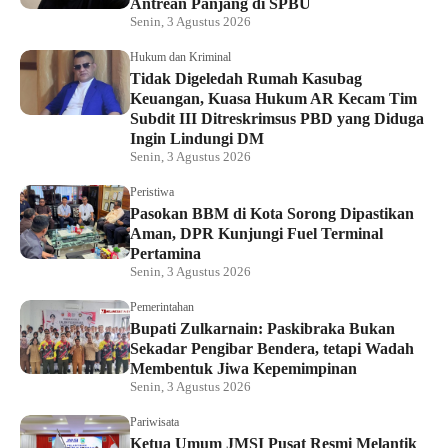
Antrean Panjang di SPBU
Senin, 3 Agustus 2026
Hukum dan Kriminal
Tidak Digeledah Rumah Kasubag
Keuangan, Kuasa Hukum AR Kecam Tim
Subdit III Ditreskrimsus PBD yang Diduga
Ingin Lindungi DM
Senin, 3 Agustus 2026
Peristiwa
Pasokan BBM di Kota Sorong Dipastikan
Aman, DPR Kunjungi Fuel Terminal
Pertamina
Senin, 3 Agustus 2026
Pemerintahan
Bupati Zulkarnain: Paskibraka Bukan
Sekadar Pengibar Bendera, tetapi Wadah
Membentuk Jiwa Kepemimpinan
Senin, 3 Agustus 2026
Pariwisata
Ketua Umum JMSI Pusat Resmi Melantik