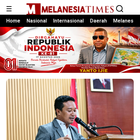
☰
Home
Nasional
Internasional
Daerah
Melanesia