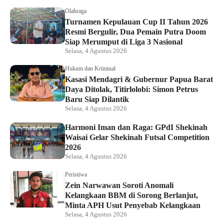
Olahraga
Turnamen Kepulauan Cup II Tahun 2026
Resmi Bergulir, Dua Pemain Putra Doom
Siap Merumput di Liga 3 Nasional
Selasa, 4 Agustus 2026
Hukum dan Kriminal
Kasasi Mendagri & Gubernur Papua Barat
Daya Ditolak, Titirlolobi: Simon Petrus
Baru Siap Dilantik
Selasa, 4 Agustus 2026
Harmoni Iman dan Raga: GPdI Shekinah
Waisai Gelar Shekinah Futsal Competition
2026
Selasa, 4 Agustus 2026
Peristiwa
Zein Narwawan Soroti Anomali
Kelangkaan BBM di Sorong Berlanjut,
Minta APH Usut Penyebab Kelangkaan
Selasa, 4 Agustus 2026