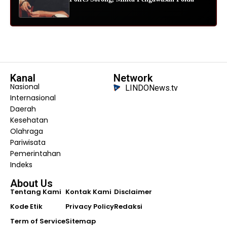
Kanal
Network
Nasional
LINDONews.tv
Internasional
Daerah
Kesehatan
Olahraga
Pariwisata
Pemerintahan
Indeks
About Us
Tentang Kami
Kontak Kami
Disclaimer
Kode Etik
Privacy Policy
Redaksi
Term of Service
Sitemap