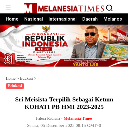
☰
Home
Nasional
Internasional
Daerah
Melanesia
Home
>
Edukasi
>
Edukasi
Sri Meisista Terpilih Sebagai Ketum
KOHATI PB HMI 2023-2025
Falera Radiena -
Melanesia Times
Selasa, 05 Desember 2023 08:15 GMT+0