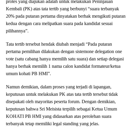
protes yang diajukan adalah untuk melakukan Peninjauan
Kembali (PK) atas tata tertib yang berbunyi “suara terbanyak
20% pada putaran pertama dinyatakan berhak mengikuti putaran
kedua dengan cara melipatkan suara pada kandidat sesuai
pilihannya”.
Tata tertib tersebut hendak diubah menjadi “Pada putaran
pertama pemilihan dilakukan dengan sistem
one delegation one
vote
(satu cabang hanya memilih satu suara) dan setiap delegasi
hanya berhak memilih 1 nama calon kandidat formateur/ketua
umum kohati PB HMI”.
Namun demikian, dalam proses yang terjadi di lapangan,
keputusan untuk melakukan PK atas tata tertib tersebut tidak
disepakati oleh mayoritas peserta forum. Dengan demikian,
keputusan bahwa Sri Meisista terpilih sebagai Ketua Umum
KOHATI PB HMI yang didasarkan atas perolehan suara
terbanyak tetap memiliki
legal standing
yang jelas.