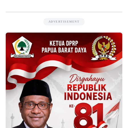
ADVERTISEMENT