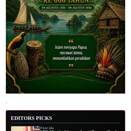
.
EDITORS PICKS
4 hari lalu