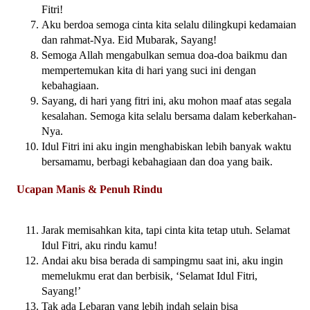
Fitri!
Aku berdoa semoga cinta kita selalu dilingkupi kedamaian
dan rahmat-Nya. Eid Mubarak, Sayang!
Semoga Allah mengabulkan semua doa-doa baikmu dan
mempertemukan kita di hari yang suci ini dengan
kebahagiaan.
Sayang, di hari yang fitri ini, aku mohon maaf atas segala
kesalahan. Semoga kita selalu bersama dalam keberkahan-
Nya.
Idul Fitri ini aku ingin menghabiskan lebih banyak waktu
bersamamu, berbagi kebahagiaan dan doa yang baik.
Ucapan Manis & Penuh Rindu
Jarak memisahkan kita, tapi cinta kita tetap utuh. Selamat
Idul Fitri, aku rindu kamu!
Andai aku bisa berada di sampingmu saat ini, aku ingin
memelukmu erat dan berbisik, ‘Selamat Idul Fitri,
Sayang!’
Tak ada Lebaran yang lebih indah selain bisa