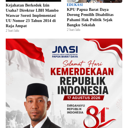
EDUKASI
Kejahatan Berkedok Izin
KPU Papua Barat Daya
Usaha? Direktur LBH Mambo
Dorong Pemilih Disabilitas
Waswar Soroti Implementasi
Pahami Hak Politik Sejak
UU Nomor 23 Tahun 2014 di
Bangku Sekolah
Raja Ampat
2 hari lalu
2 hari lalu