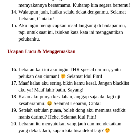
merayakannya bersamamu. Kuharap kita segera bertemu!
Walaupun jauh, hatiku selalu dekat denganmu. Selamat
Lebaran, Cintaku!
Aku ingin mengucapkan maaf langsung di hadapanmu,
tapi untuk saat ini, izinkan kata-kata ini menggantikan
pelukanku.
Ucapan Lucu & Menggemaskan
Lebaran kali ini aku ingin THR spesial darimu, yaitu
pelukan dan ciuman!
Selamat Idul Fitri!
Maaf kalau aku sering bikin kamu kesal. Jangan blacklist
aku ya! Maaf lahir batin, Sayang!
Kalau aku punya kesalahan, anggap saja aku lagi uji
kesabaranmu!
Selamat Lebaran, Cinta!
Setelah sebulan puasa, boleh dong aku meminta sedikit
manis darimu? Hehe, Selamat Idul Fitri!
Lebaran itu menyatukan yang jauh dan mendekatkan
yang dekat. Jadi, kapan kita bisa dekat lagi?