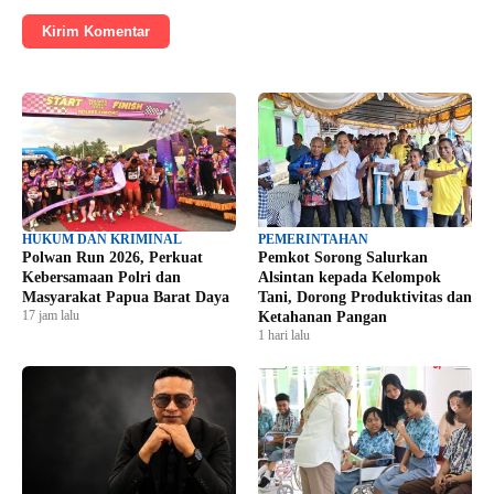
Kirim Komentar
HUKUM DAN KRIMINAL
PEMERINTAHAN
Polwan Run 2026, Perkuat
Pemkot Sorong Salurkan
Kebersamaan Polri dan
Alsintan kepada Kelompok
Masyarakat Papua Barat Daya
Tani, Dorong Produktivitas dan
17 jam lalu
Ketahanan Pangan
1 hari lalu