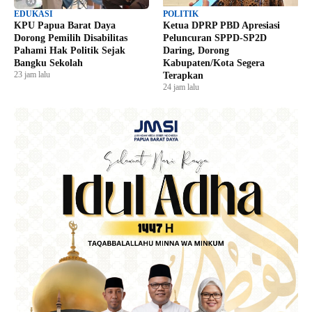
EDUKASI
POLITIK
KPU Papua Barat Daya
Ketua DPRP PBD Apresiasi
Dorong Pemilih Disabilitas
Peluncuran SPPD-SP2D
Pahami Hak Politik Sejak
Daring, Dorong
Bangku Sekolah
Kabupaten/Kota Segera
23 jam lalu
Terapkan
24 jam lalu