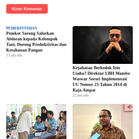
Kirim Komentar
PEMERINTAHAN
Pemkot Sorong Salurkan
Alsintan kepada Kelompok
Tani, Dorong Produktivitas dan
Ketahanan Pangan
13 jam lalu
Kejahatan Berkedok Izin
Usaha? Direktur LBH Mambo
Waswar Soroti Implementasi
UU Nomor 23 Tahun 2014 di
Raja Ampat
22 jam lalu