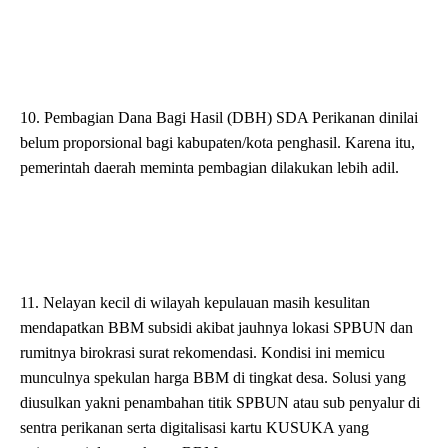
10. Pembagian Dana Bagi Hasil (DBH) SDA Perikanan dinilai
belum proporsional bagi kabupaten/kota penghasil. Karena itu,
pemerintah daerah meminta pembagian dilakukan lebih adil.
11. Nelayan kecil di wilayah kepulauan masih kesulitan
mendapatkan BBM subsidi akibat jauhnya lokasi SPBUN dan
rumitnya birokrasi surat rekomendasi. Kondisi ini memicu
munculnya spekulan harga BBM di tingkat desa. Solusi yang
diusulkan yakni penambahan titik SPBUN atau sub penyalur di
sentra perikanan serta digitalisasi kartu KUSUKA yang