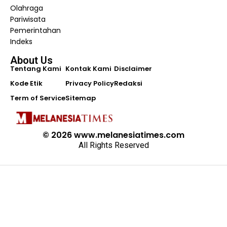
Olahraga
Pariwisata
Pemerintahan
Indeks
About Us
Tentang Kami
Kontak Kami
Disclaimer
Kode Etik
Privacy Policy
Redaksi
Term of Service
Sitemap
© 2026 www.melanesiatimes.com
All Rights Reserved