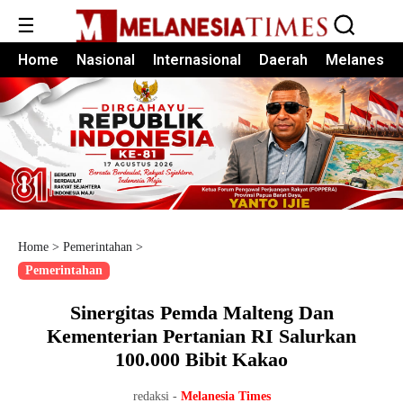
☰
Home
Nasional
Internasional
Daerah
Melanesia
Home
>
Pemerintahan
>
Pemerintahan
Sinergitas Pemda Malteng Dan
Kementerian Pertanian RI Salurkan
100.000 Bibit Kakao
redaksi -
Melanesia Times