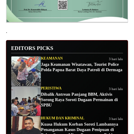
.
EDITORS PICKS
KEAMANAN
3 hari lalu
Jaga Keamanan Wisatawan, Tourist Police
Polda Papua Barat Daya Patroli di Dermaga
PERISTIWA
3 hari lalu
Dibalik Antrean Panjang BBM, Aktivis
Sorong Raya Soroti Dugaan Permainan di
SPBU
HUKUM DAN KRIMINAL
3 hari lalu
Kuasa Hukum Korban Soroti Lambannya
Penanganan Kasus Dugaan Penipuan di