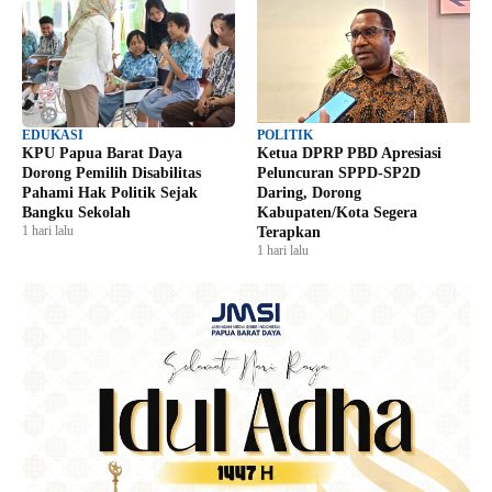
EDUKASI
POLITIK
KPU Papua Barat Daya
Ketua DPRP PBD Apresiasi
Dorong Pemilih Disabilitas
Peluncuran SPPD-SP2D
Pahami Hak Politik Sejak
Daring, Dorong
Bangku Sekolah
Kabupaten/Kota Segera
1 hari lalu
Terapkan
1 hari lalu