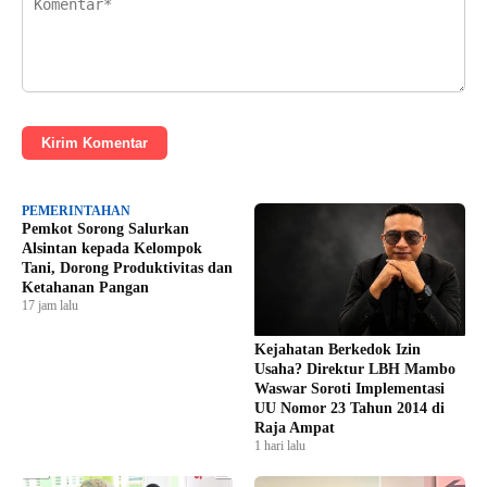
Kirim Komentar
PEMERINTAHAN
Pemkot Sorong Salurkan
Alsintan kepada Kelompok
Tani, Dorong Produktivitas dan
Ketahanan Pangan
17 jam lalu
Kejahatan Berkedok Izin
Usaha? Direktur LBH Mambo
Waswar Soroti Implementasi
UU Nomor 23 Tahun 2014 di
Raja Ampat
1 hari lalu