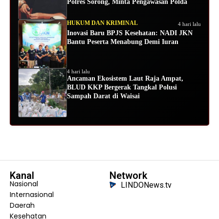
Polres Sorong, Minta Pengawasan Polda
HUKUM DAN KRIMINAL
4 hari lalu
Inovasi Baru BPJS Kesehatan: NADI JKN
Bantu Peserta Menabung Demi Iuran
4 hari lalu
Ancaman Ekosistem Laut Raja Ampat,
BLUD KKP Bergerak Tangkal Polusi
Sampah Darat di Waisai
Kanal
Network
Nasional
LINDONews.tv
Internasional
Daerah
Kesehatan