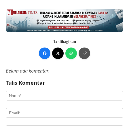
1x dibagikan
Belum ada komentar.
Tulis Komentar