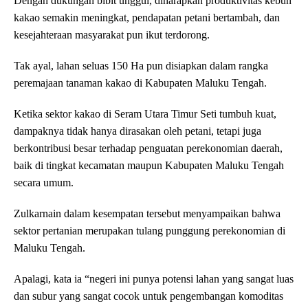
Dengan dukungan bibit unggul, diharapkan produktivitas kebun
kakao semakin meningkat, pendapatan petani bertambah, dan
kesejahteraan masyarakat pun ikut terdorong.
Tak ayal, lahan seluas 150 Ha pun disiapkan dalam rangka
peremajaan tanaman kakao di Kabupaten Maluku Tengah.
Ketika sektor kakao di Seram Utara Timur Seti tumbuh kuat,
dampaknya tidak hanya dirasakan oleh petani, tetapi juga
berkontribusi besar terhadap penguatan perekonomian daerah,
baik di tingkat kecamatan maupun Kabupaten Maluku Tengah
secara umum.
Zulkarnain dalam kesempatan tersebut menyampaikan bahwa
sektor pertanian merupakan tulang punggung perekonomian di
Maluku Tengah.
Apalagi, kata ia “negeri ini punya potensi lahan yang sangat luas
dan subur yang sangat cocok untuk pengembangan komoditas