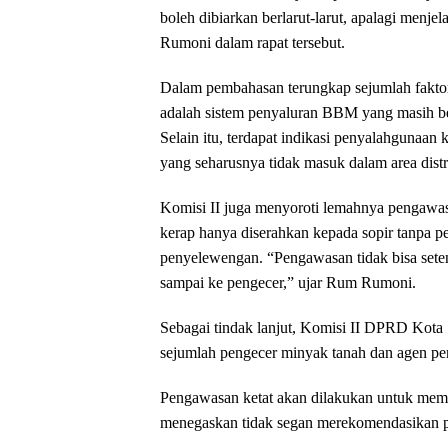
boleh dibiarkan berlarut-larut, apalagi me
Rumoni dalam rapat tersebut.
Dalam pembahasan terungkap sejumlah faktor
adalah sistem penyaluran BBM yang masih be
Selain itu, terdapat indikasi penyalahgunaa
yang seharusnya tidak masuk dalam area distr
Komisi II juga menyoroti lemahnya pengawasa
kerap hanya diserahkan kepada sopir tanpa 
penyelewengan. “Pengawasan tidak bisa sete
sampai ke pengecer,” ujar Rum Rumoni.
Sebagai tindak lanjut, Komisi II DPRD Kota
sejumlah pengecer minyak tanah dan agen p
Pengawasan ketat akan dilakukan untuk memas
menegaskan tidak segan merekomendasikan pe