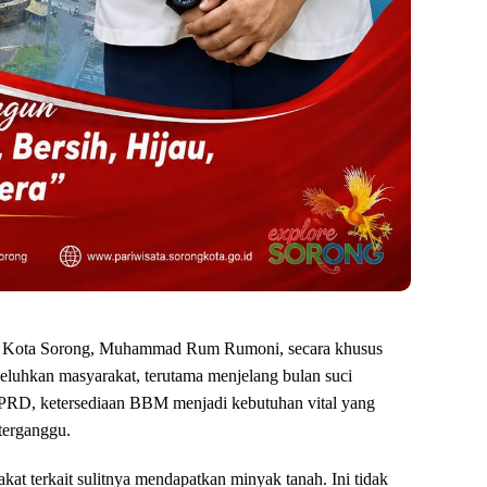
D Kota Sorong, Muhammad Rum Rumoni, secara khusus
eluhkan masyarakat, terutama menjelang bulan suci
DPRD, ketersediaan BBM menjadi kebutuhan vital yang
 terganggu.
at terkait sulitnya mendapatkan minyak tanah. Ini tidak