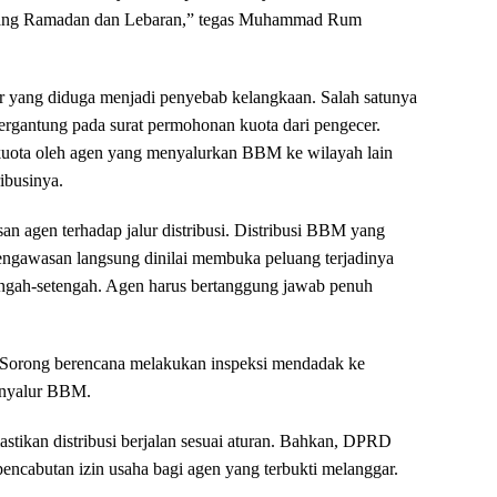
njelang Ramadan dan Lebaran,” tegas Muhammad Rum
 yang diduga menjadi penyebab kelangkaan. Salah satunya
rgantung pada surat permohonan kuota dari pengecer.
n kuota oleh agen yang menyalurkan BBM ke wilayah lain
ibusinya.
n agen terhadap jalur distribusi. Distribusi BBM yang
pengawasan langsung dinilai membuka peluang terjadinya
ngah-setengah. Agen harus bertanggung jawab penuh
 Sorong berencana melakukan inspeksi mendadak ke
enyalur BBM.
tikan distribusi berjalan sesuai aturan. Bahkan, DPRD
ncabutan izin usaha bagi agen yang terbukti melanggar.