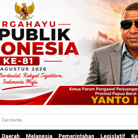
Daerah
Melanesia
Pemerintahan
Legislatif
Ke