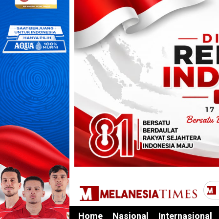
Home
Nasional
Internasional