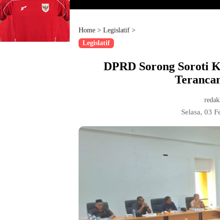
Home
>
Legislatif
>
Legislatif
DPRD Sorong Soroti K
Terancam
redak
Selasa, 03 