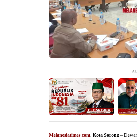
A
Melanesiatimes.com
,
Kota Sorong
– Dewan 