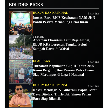
EDITORS PICKS
HUKUM DAN KRIMINAL
3 hari lalu
Inovasi Baru BPJS Kesehatan: NADI JKN
Bantu Peserta Menabung Demi Iuran
3 hari lalu
Ancaman Ekosistem Laut Raja Ampat,
BLUD KKP Bergerak Tangkal Polusi
Sampah Darat di Waisai
OLAHRAGA
3 hari lalu
Turnamen Kepulauan Cup II Tahun 2026
Resmi Bergulir, Dua Pemain Putra Doom
Siap Merumput di Liga 3 Nasional
HUKUM DAN KRIMINAL
3 hari lalu
Kasasi Mendagri & Gubernur Papua Barat
Daya Ditolak, Titirlolobi: Simon Petrus
Baru Siap Dilantik