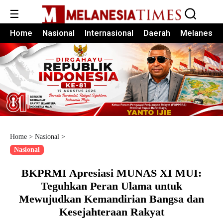
☰
Home
Nasional
Internasional
Daerah
Melanesia
Home
>
Nasional
>
Nasional
BKPRMI Apresiasi MUNAS XI MUI:
Teguhkan Peran Ulama untuk
Mewujudkan Kemandirian Bangsa dan
Kesejahteraan Rakyat