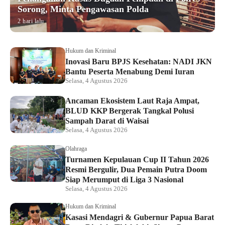
Sorong, Minta Pengawasan Polda
2 hari lalu
Hukum dan Kriminal
Inovasi Baru BPJS Kesehatan: NADI JKN
Bantu Peserta Menabung Demi Iuran
Selasa, 4 Agustus 2026
Ancaman Ekosistem Laut Raja Ampat,
BLUD KKP Bergerak Tangkal Polusi
Sampah Darat di Waisai
Selasa, 4 Agustus 2026
Olahraga
Turnamen Kepulauan Cup II Tahun 2026
Resmi Bergulir, Dua Pemain Putra Doom
Siap Merumput di Liga 3 Nasional
Selasa, 4 Agustus 2026
Hukum dan Kriminal
Kasasi Mendagri & Gubernur Papua Barat