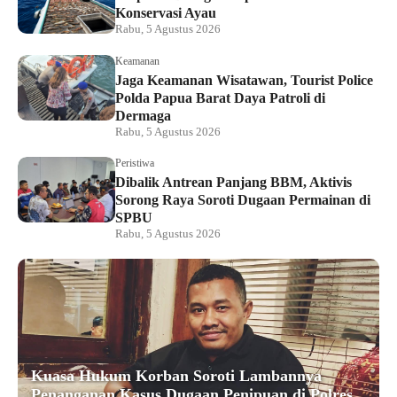
Konservasi Ayau
Rabu, 5 Agustus 2026
Keamanan
Jaga Keamanan Wisatawan, Tourist Police
Polda Papua Barat Daya Patroli di
Dermaga
Rabu, 5 Agustus 2026
Peristiwa
Dibalik Antrean Panjang BBM, Aktivis
Sorong Raya Soroti Dugaan Permainan di
SPBU
Rabu, 5 Agustus 2026
Kuasa Hukum Korban Soroti Lambannya
Penanganan Kasus Dugaan Penipuan di Polres