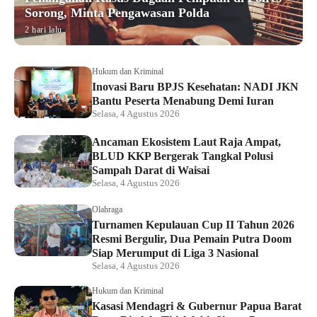
Sorong, Minta Pengawasan Polda
2 hari lalu
Hukum dan Kriminal
Inovasi Baru BPJS Kesehatan: NADI JKN
Bantu Peserta Menabung Demi Iuran
Selasa, 4 Agustus 2026
Ancaman Ekosistem Laut Raja Ampat,
BLUD KKP Bergerak Tangkal Polusi
Sampah Darat di Waisai
Selasa, 4 Agustus 2026
Olahraga
Turnamen Kepulauan Cup II Tahun 2026
Resmi Bergulir, Dua Pemain Putra Doom
Siap Merumput di Liga 3 Nasional
Selasa, 4 Agustus 2026
Hukum dan Kriminal
Kasasi Mendagri & Gubernur Papua Barat