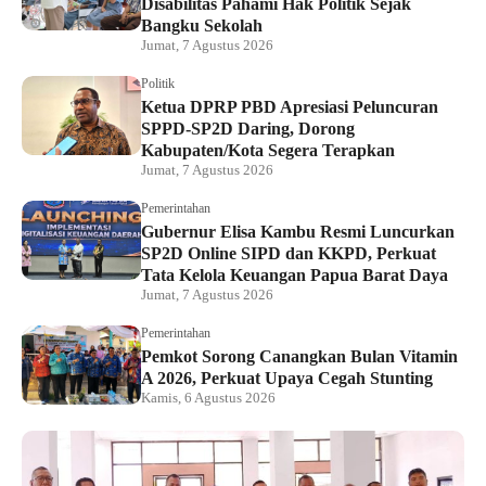
Disabilitas Pahami Hak Politik Sejak
Bangku Sekolah
Jumat, 7 Agustus 2026
Politik
Ketua DPRP PBD Apresiasi Peluncuran
SPPD-SP2D Daring, Dorong
Kabupaten/Kota Segera Terapkan
Jumat, 7 Agustus 2026
Pemerintahan
Gubernur Elisa Kambu Resmi Luncurkan
SP2D Online SIPD dan KKPD, Perkuat
Tata Kelola Keuangan Papua Barat Daya
Jumat, 7 Agustus 2026
Pemerintahan
Pemkot Sorong Canangkan Bulan Vitamin
A 2026, Perkuat Upaya Cegah Stunting
Kamis, 6 Agustus 2026