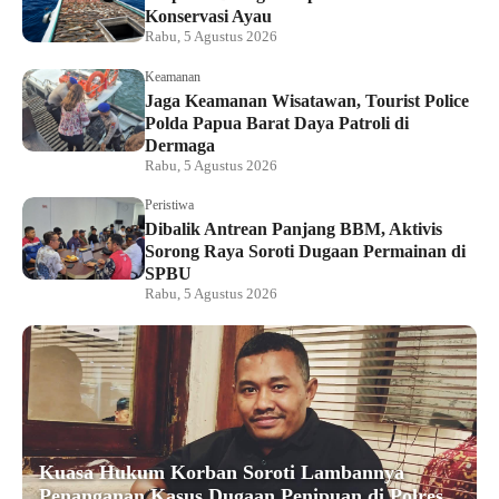
Konservasi Ayau
Rabu, 5 Agustus 2026
Keamanan
Jaga Keamanan Wisatawan, Tourist Police
Polda Papua Barat Daya Patroli di
Dermaga
Rabu, 5 Agustus 2026
Peristiwa
Dibalik Antrean Panjang BBM, Aktivis
Sorong Raya Soroti Dugaan Permainan di
SPBU
Rabu, 5 Agustus 2026
Kuasa Hukum Korban Soroti Lambannya
Penanganan Kasus Dugaan Penipuan di Polres