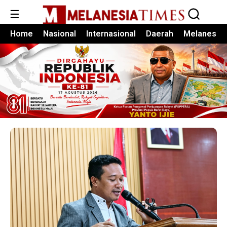
☰
Home
Nasional
Internasional
Daerah
Melanesia