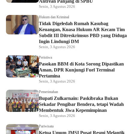
Antrean Panjang di SPBU
Senin, 3 Agustus 2026
Hukum dan Kriminal
Tidak Digeledah Rumah Kasubag
Keuangan, Kuasa Hukum AR Kecam Tim
Subdit III Ditreskrimsus PBD yang Diduga
Ingin Lindungi DM
Senin, 3 Agustus 2026
Peristiwa
Pasokan BBM di Kota Sorong Dipastikan
Aman, DPR Kunjungi Fuel Terminal
Pertamina
Senin, 3 Agustus 2026
Pemerintahan
Bupati Zulkarnain: Paskibraka Bukan
Sekadar Pengibar Bendera, tetapi Wadah
Membentuk Jiwa Kepemimpinan
Senin, 3 Agustus 2026
Pariwisata
Ketua Umum JMSI Pusat Resmi Melantik