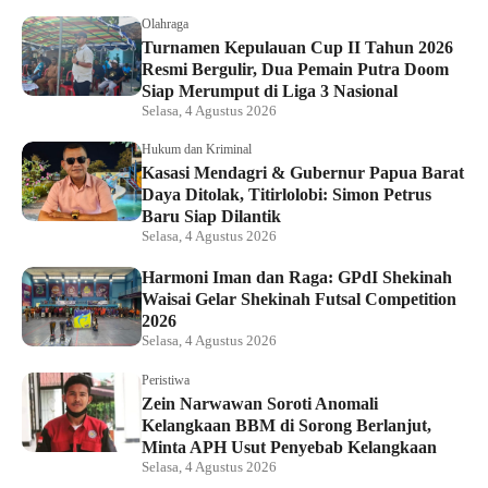
Olahraga
Turnamen Kepulauan Cup II Tahun 2026
Resmi Bergulir, Dua Pemain Putra Doom
Siap Merumput di Liga 3 Nasional
Selasa, 4 Agustus 2026
Hukum dan Kriminal
Kasasi Mendagri & Gubernur Papua Barat
Daya Ditolak, Titirlolobi: Simon Petrus
Baru Siap Dilantik
Selasa, 4 Agustus 2026
Harmoni Iman dan Raga: GPdI Shekinah
Waisai Gelar Shekinah Futsal Competition
2026
Selasa, 4 Agustus 2026
Peristiwa
Zein Narwawan Soroti Anomali
Kelangkaan BBM di Sorong Berlanjut,
Minta APH Usut Penyebab Kelangkaan
Selasa, 4 Agustus 2026