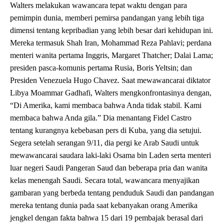
Walters melakukan wawancara tepat waktu dengan para
pemimpin dunia, memberi pemirsa pandangan yang lebih tiga
dimensi tentang kepribadian yang lebih besar dari kehidupan ini.
Mereka termasuk Shah Iran, Mohammad Reza Pahlavi; perdana
menteri wanita pertama Inggris, Margaret Thatcher; Dalai Lama;
presiden pasca-komunis pertama Rusia, Boris Yeltsin; dan
Presiden Venezuela Hugo Chavez. Saat mewawancarai diktator
Libya Moammar Gadhafi, Walters mengkonfrontasinya dengan,
“Di Amerika, kami membaca bahwa Anda tidak stabil. Kami
membaca bahwa Anda gila.” Dia menantang Fidel Castro
tentang kurangnya kebebasan pers di Kuba, yang dia setujui.
Segera setelah serangan 9/11, dia pergi ke Arab Saudi untuk
mewawancarai saudara laki-laki Osama bin Laden serta menteri
luar negeri Saudi Pangeran Saud dan beberapa pria dan wanita
kelas menengah Saudi. Secara total, wawancara menyajikan
gambaran yang berbeda tentang penduduk Saudi dan pandangan
mereka tentang dunia pada saat kebanyakan orang Amerika
jengkel dengan fakta bahwa 15 dari 19 pembajak berasal dari