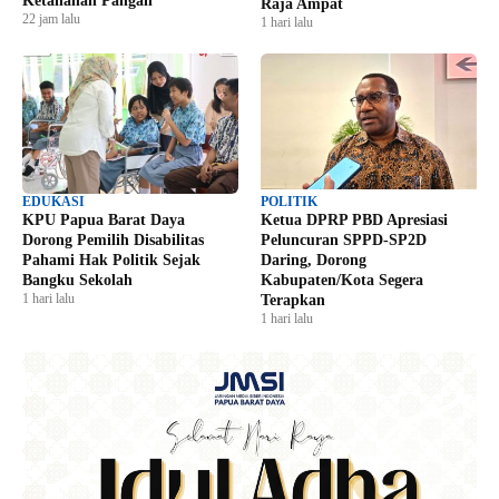
Ketahanan Pangan
Raja Ampat
22 jam lalu
1 hari lalu
EDUKASI
POLITIK
KPU Papua Barat Daya
Ketua DPRP PBD Apresiasi
Dorong Pemilih Disabilitas
Peluncuran SPPD-SP2D
Pahami Hak Politik Sejak
Daring, Dorong
Bangku Sekolah
Kabupaten/Kota Segera
1 hari lalu
Terapkan
1 hari lalu