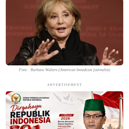
Foto : Barbara Walters (American broadcast journalist)
ADVERTISEMENT