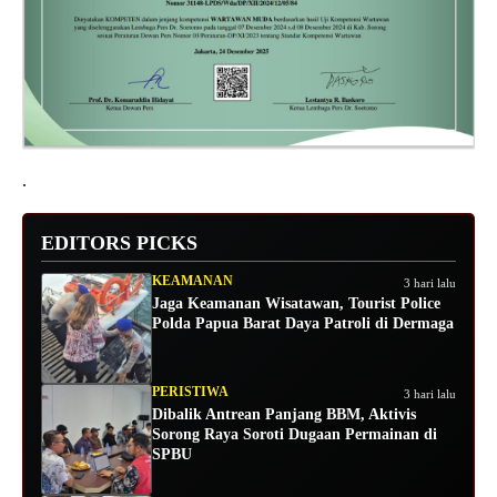
.
EDITORS PICKS
KEAMANAN
3 hari lalu
Jaga Keamanan Wisatawan, Tourist Police
Polda Papua Barat Daya Patroli di Dermaga
PERISTIWA
3 hari lalu
Dibalik Antrean Panjang BBM, Aktivis
Sorong Raya Soroti Dugaan Permainan di
SPBU