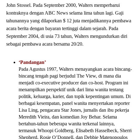
John Stossel. Pada September 2000, Walters memperbarui
kontraknya dengan ABC News selama lima tahun lagi. Gaji
tahunannya yang dilaporkan $ 12 juta menjadikannya pembawa
acara berita dengan bayaran tertinggi dalam sejarah. Pada
September 2004, di usia 73 tahun, Walters mengundurkan diri
sebagai pembawa acara bersama 20/20.
‘Pandangan’
Pada Agustus 1997, Walters menayangkan acara bincang-
bincang tengah pagi berjudul The View, di mana dia
menjadi co-executive producer dan co-host. Program ini
menampilkan perspektif unik dari lima wanita tentang
politik, keluarga, karier, dan topik kepentingan umum. Di
berbagai kesempatan, panel wanita menyertakan reporter
Lisa Ling, pengacara Star Jones, jurnalis dan ibu pekerja
Meredith Vieira, dan komedian Joy Behar. Selama
bertahun-tahun beberapa wanita terkenal lainnya,
termasuk Whoopi Goldberg, Elisabeth Hasselbeck, Sherri
Shepherd, Rosie O’Donnell, dan Debbie Matenopoulos