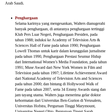
Arab Saudi.
Penghargaan
Selama karirnya yang mengesankan, Walters dianugerahi
banyak penghargaan, di antaranya penghargaan tertinggi
Klub Pers Luar Negeri, Penghargaan Presiden, pada
tahun 1988; induksi ke Academy of Television Arts &
Sciences Hall of Fame pada tahun 1990; Penghargaan
Lowell Thomas untuk karir dalam keunggulan jurnalisme
pada tahun 1990, Penghargaan Prestasi Seumur Hidup
dari International Women’s Media Foundation, pada tahun
1991; Muse Award dari New York Women in Film and
Television pada tahun 1997; Lifetime Achievement Award
dari National Academy of Television Arts and Sciences
pada tahun 2000; dan bintang di Hollywood Walk of
Fame pada tahun 2007, serta 34 Emmy Awards siang dan
jam tayang utama. Walters juga menerima gelar doktor
kehormatan dari Universitas Ben-Gurion di Yerusalem,
Universitas Hofstra, Perguruan Tinggi Marymount,
Universitas Negeri Ohio, Perguruan Tinggi Sarah