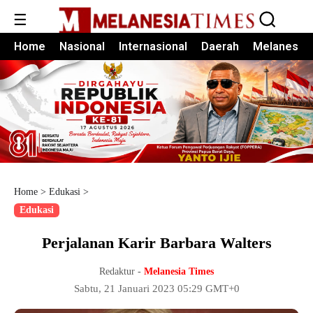
☰
Home
Nasional
Internasional
Daerah
Melanesia
Home
>
Edukasi
>
Edukasi
Perjalanan Karir Barbara Walters
Redaktur -
Melanesia Times
Sabtu, 21 Januari 2023 05:29 GMT+0