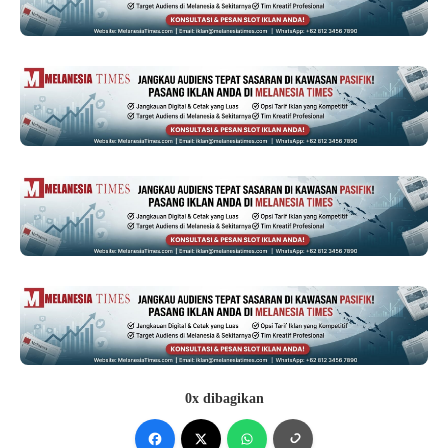
0x dibagikan