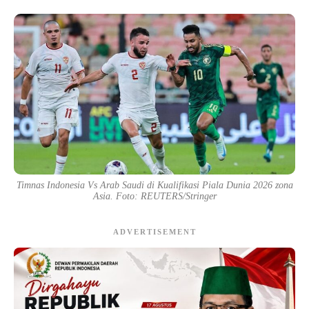
Timnas Indonesia Vs Arab Saudi di Kualifikasi Piala Dunia 2026 zona
Asia. Foto: REUTERS/Stringer
ADVERTISEMENT