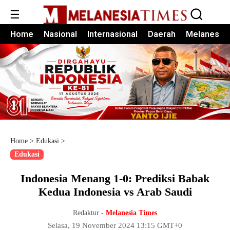
☰
Home
Nasional
Internasional
Daerah
Melanesia
Home
>
Edukasi
>
Edukasi
Indonesia Menang 1-0: Prediksi Babak
Kedua Indonesia vs Arab Saudi
Redaktur -
Melanesia Times
Selasa, 19 November 2024 13:15 GMT+0