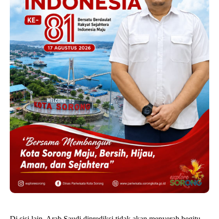
Di sisi lain, Arab Saudi diprediksi tidak akan menyerah begitu