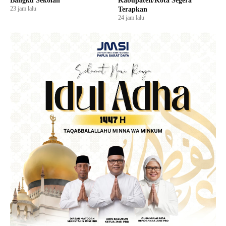
Bangku Sekolah
Kabupaten/Kota Segera
23 jam lalu
Terapkan
24 jam lalu