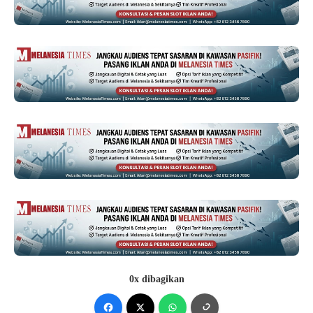
0x dibagikan