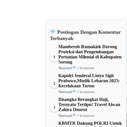
Postingan Dengan Komentar
Terbanyak
Mamberob Rumakiek Dorong
Proteksi dan Pengembangan
Pertanian Milenial di Kabupaten
1
Sorong
Nasional
1 komentar
Kapolri Jenderal Listyo Sigit
Prabowo,Mudik Lebaran 2025:
2
Kecelakaan Turun
Nasional
1 komentar
Disangka Berangkat Haji,
Ternyata Tertipu! Travel Alwan
3
Zahira Disorot
Nasional
1 komentar
KBMTR Dukung POLRI Untuk