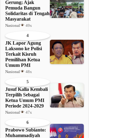
Gerung; Ajak
Pemuda Bangun
Solidaritas di Tengah
Masyarakat
Nasional
49x
4
JK Lapor Agung
Laksono ke Polisi
Terkait Kisruh
Pemilihan Ketua
Umum PMI
Nasional
48x
5
Jusuf Kalla Kembali
Terpilih Sebagai
Ketua Umum PMI
Periode 2024-2029
Nasional
47x
6
Prabowo Subianto:
Muhammadiyah