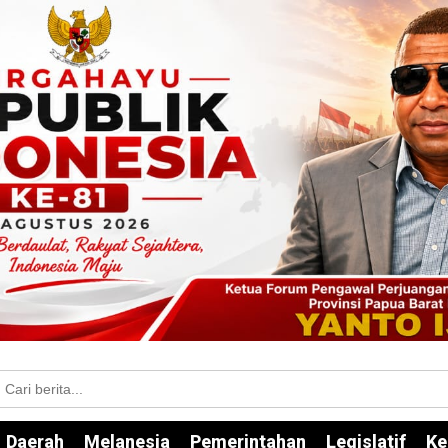
Daerah
Melanesia
Pemerintahan
Legislatif
Ke