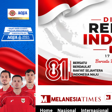
Home
Nasional
Internasional