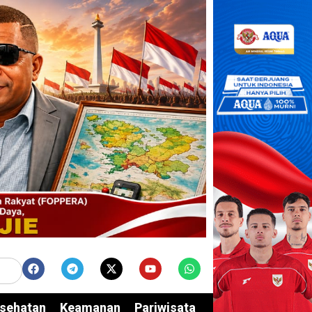
sehatan
Keamanan
Pariwisata
Edukasi
Opini