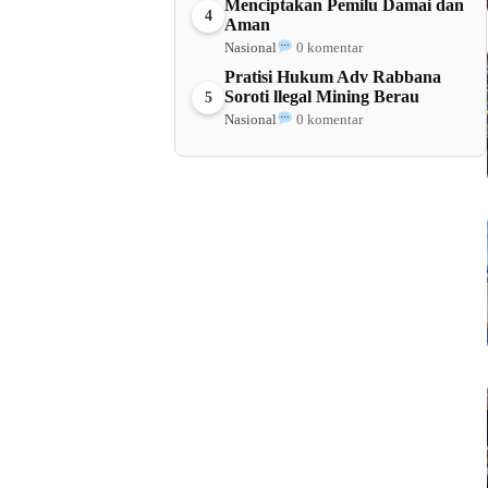
Menciptakan Pemilu Damai dan
4
Aman
Nasional
0 komentar
Pratisi Hukum Adv Rabbana
Soroti llegal Mining Berau
5
Nasional
0 komentar