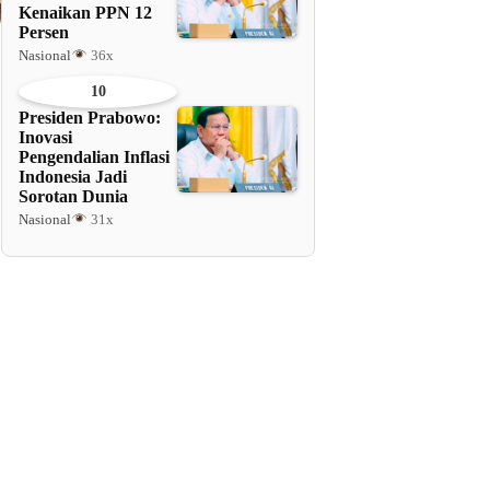
Kenaikan PPN 12
Persen
Nasional
36x
10
Presiden Prabowo:
Inovasi
Pengendalian Inflasi
Indonesia Jadi
Sorotan Dunia
Nasional
31x