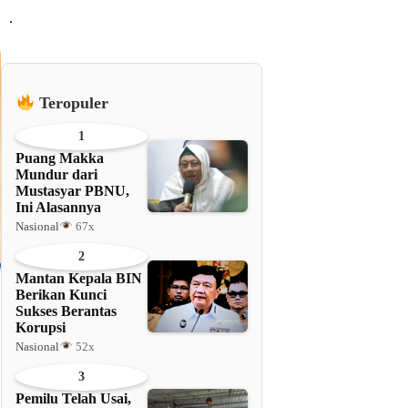
.
Teropuler
1
Puang Makka
Mundur dari
Mustasyar PBNU,
Ini Alasannya
Nasional
67x
2
Mantan Kepala BIN
Berikan Kunci
Sukses Berantas
Korupsi
Nasional
52x
3
Pemilu Telah Usai,