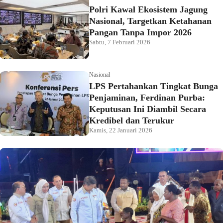
Polri Kawal Ekosistem Jagung
Nasional, Targetkan Ketahanan
Pangan Tanpa Impor 2026
Sabtu, 7 Februari 2026
Nasional
LPS Pertahankan Tingkat Bunga
Penjaminan, Ferdinan Purba:
Keputusan Ini Diambil Secara
Kredibel dan Terukur
Kamis, 22 Januari 2026