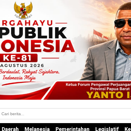
Daerah
Melanesia
Pemerintahan
Legislatif
Ke