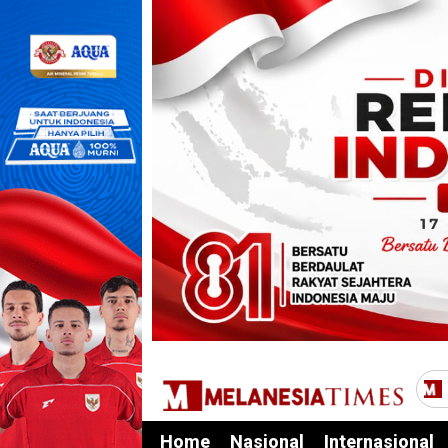
Home
Nasional
Internasional