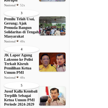
Korupsi
Nasional
52x
3
Pemilu Telah Usai,
Gerung; Ajak
Pemuda Bangun
Solidaritas di Tengah
Masyarakat
Nasional
49x
4
JK Lapor Agung
Laksono ke Polisi
Terkait Kisruh
Pemilihan Ketua
Umum PMI
Nasional
48x
5
Jusuf Kalla Kembali
Terpilih Sebagai
Ketua Umum PMI
Periode 2024-2029