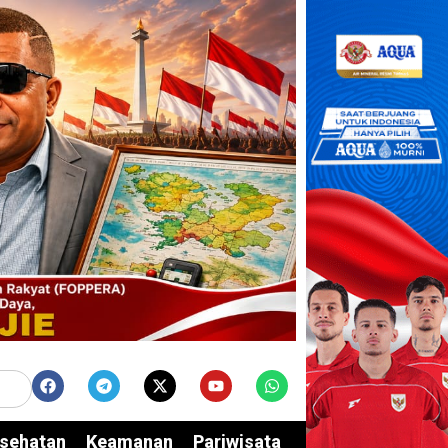
sehatan
Keamanan
Pariwisata
Edukasi
Opini