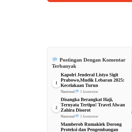
Barat
Postingan Dengan Komentar
Terbanyak
Kapolri Jenderal Listyo Sigit
Prabowo,Mudik Lebaran 2025:
1
Kecelakaan Turun
Nasional
1 komentar
Disangka Berangkat Haji,
Ternyata Tertipu! Travel Alwan
2
Zahira Disorot
Nasional
1 komentar
Mamberob Rumakiek Dorong
Proteksi dan Pengembangan