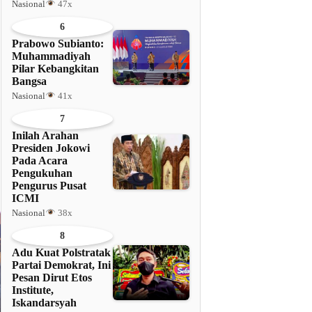
Nasional
47x
6
Prabowo Subianto:
Muhammadiyah
Pilar Kebangkitan
Bangsa
Nasional
41x
7
Inilah Arahan
Presiden Jokowi
Pada Acara
Pengukuhan
Pengurus Pusat
ICMI
Nasional
38x
8
Adu Kuat Polstratak
Partai Demokrat, Ini
Pesan Dirut Etos
Institute,
Iskandarsyah