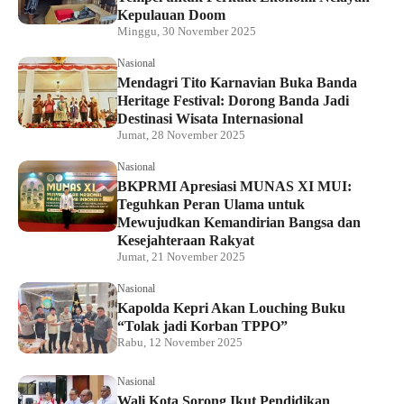
Kepulauan Doom
Minggu, 30 November 2025
Nasional
Mendagri Tito Karnavian Buka Banda
Heritage Festival: Dorong Banda Jadi
Destinasi Wisata Internasional
Jumat, 28 November 2025
Nasional
BKPRMI Apresiasi MUNAS XI MUI:
Teguhkan Peran Ulama untuk
Mewujudkan Kemandirian Bangsa dan
Kesejahteraan Rakyat
Jumat, 21 November 2025
Nasional
Kapolda Kepri Akan Louching Buku
“Tolak jadi Korban TPPO”
Rabu, 12 November 2025
Nasional
Wali Kota Sorong Ikut Pendidikan