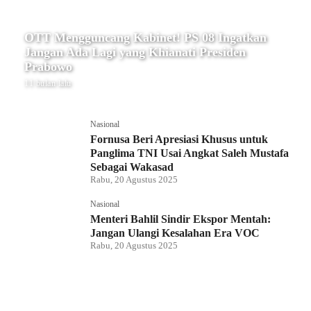
OTT Mengguncang Kabinet! PS 08 Ingatkan
Jangan Ada Lagi yang Khianati Presiden
Prabowo
11 bulan lalu
Nasional
Fornusa Beri Apresiasi Khusus untuk
Panglima TNI Usai Angkat Saleh Mustafa
Sebagai Wakasad
Rabu, 20 Agustus 2025
Nasional
Menteri Bahlil Sindir Ekspor Mentah:
Jangan Ulangi Kesalahan Era VOC
Rabu, 20 Agustus 2025
Nasional
Polemik HighScope Rancamaya, Kuasa
Hukum : Bareskrim Harus Menindak