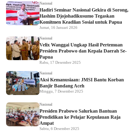
Nasional
Hadiri Seminar Nasional Gekira di Sorong,
Hashim Djojohadikusumo Tegaskan
Komitmen Keadilan Sosial untuk Papua
Jumat, 16 Januari 2026
Nasional
Velix Wanggai Ungkap Hasil Pertemuan
Presiden Prabowo dan Kepala Daerah Se-
Papua
Rabu, 17 Desember 2025
Nasional
Aksi Kemanusiaan: JMSI Bantu Korban
Banjir Bandang Aceh
Minggu, 7 Desember 2025
Nasional
Presiden Prabowo Salurkan Bantuan
Pendidikan ke Pelajar Kepulauan Raja
Ampat
Sabtu, 6 Desember 2025