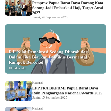
Pemprov Papua Barat Daya Dorong Kota
Sorong Jadi Embarkasi Haji, Target Awal
2027
Jumat, 26 September 2025
RJI Nilai Demokrasi Sedang Dijarah dari
Dalam Jika Biarkan Politikus Bermental
Rampok Bercokol
10 bulan lalu
Nasional
LPPTKA BKPRMI Papua Barat Daya
Raih Penghargaan Nasional Awards 2025
Senin, 15 September 2025
Nasional