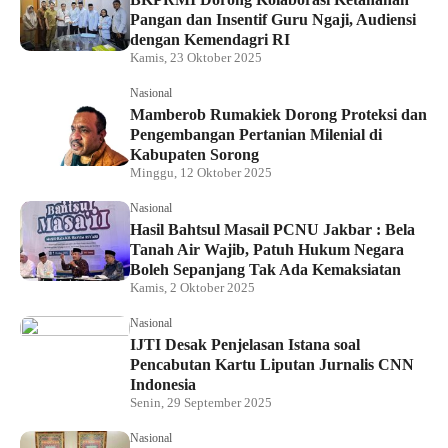
Pangan dan Insentif Guru Ngaji, Audiensi
dengan Kemendagri RI
Kamis, 23 Oktober 2025
Nasional
Mamberob Rumakiek Dorong Proteksi dan
Pengembangan Pertanian Milenial di
Kabupaten Sorong
Minggu, 12 Oktober 2025
Nasional
Hasil Bahtsul Masail PCNU Jakbar : Bela
Tanah Air Wajib, Patuh Hukum Negara
Boleh Sepanjang Tak Ada Kemaksiatan
Kamis, 2 Oktober 2025
Nasional
IJTI Desak Penjelasan Istana soal
Pencabutan Kartu Liputan Jurnalis CNN
Indonesia
Senin, 29 September 2025
Nasional