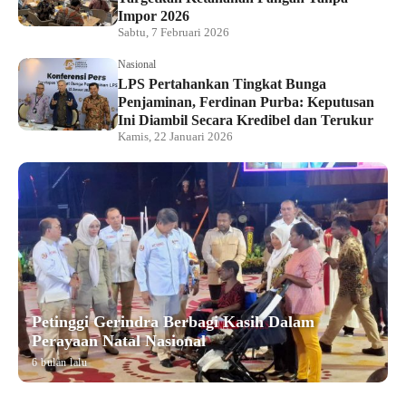
Impor 2026
Sabtu, 7 Februari 2026
Nasional
LPS Pertahankan Tingkat Bunga
Penjaminan, Ferdinan Purba: Keputusan
Ini Diambil Secara Kredibel dan Terukur
Kamis, 22 Januari 2026
Petinggi Gerindra Berbagi Kasih Dalam
Perayaan Natal Nasional
6 bulan lalu