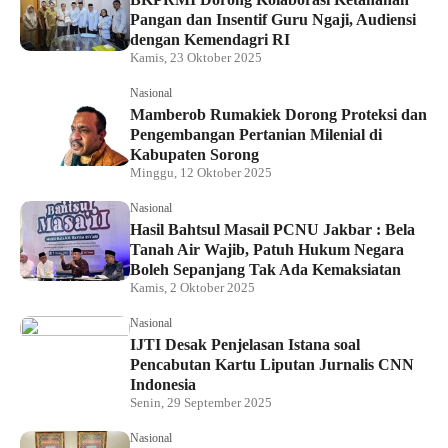
Pangan dan Insentif Guru Ngaji, Audiensi
dengan Kemendagri RI
Kamis, 23 Oktober 2025
Nasional
Mamberob Rumakiek Dorong Proteksi dan
Pengembangan Pertanian Milenial di
Kabupaten Sorong
Minggu, 12 Oktober 2025
Nasional
Hasil Bahtsul Masail PCNU Jakbar : Bela
Tanah Air Wajib, Patuh Hukum Negara
Boleh Sepanjang Tak Ada Kemaksiatan
Kamis, 2 Oktober 2025
Nasional
IJTI Desak Penjelasan Istana soal
Pencabutan Kartu Liputan Jurnalis CNN
Indonesia
Senin, 29 September 2025
Nasional