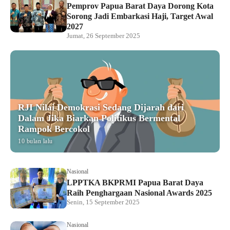
Pemprov Papua Barat Daya Dorong Kota
Sorong Jadi Embarkasi Haji, Target Awal
2027
Jumat, 26 September 2025
RJI Nilai Demokrasi Sedang Dijarah dari
Dalam Jika Biarkan Politikus Bermental
Rampok Bercokol
10 bulan lalu
Nasional
LPPTKA BKPRMI Papua Barat Daya
Raih Penghargaan Nasional Awards 2025
Senin, 15 September 2025
Nasional