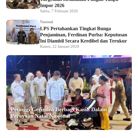
Impor 2026
Sabtu, 7 Februari 2026
Nasional
LPS Pertahankan Tingkat Bunga
Penjaminan, Ferdinan Purba: Keputusan
Ini Diambil Secara Kredibel dan Terukur
Kamis, 22 Januari 2026
Petinggi Gerindra Berbagi Kasih Dalam
Perayaan Natal Nasional
6 bulan lalu