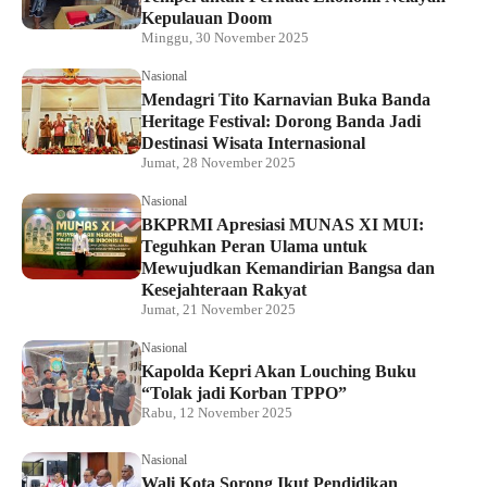
Kepulauan Doom
Minggu, 30 November 2025
Nasional
Mendagri Tito Karnavian Buka Banda
Heritage Festival: Dorong Banda Jadi
Destinasi Wisata Internasional
Jumat, 28 November 2025
Nasional
BKPRMI Apresiasi MUNAS XI MUI:
Teguhkan Peran Ulama untuk
Mewujudkan Kemandirian Bangsa dan
Kesejahteraan Rakyat
Jumat, 21 November 2025
Nasional
Kapolda Kepri Akan Louching Buku
“Tolak jadi Korban TPPO”
Rabu, 12 November 2025
Nasional
Wali Kota Sorong Ikut Pendidikan