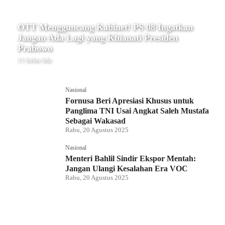
OTT Mengguncang Kabinet! PS 08 Ingatkan
Jangan Ada Lagi yang Khianati Presiden
Prabowo
11 bulan lalu
Nasional
Fornusa Beri Apresiasi Khusus untuk
Panglima TNI Usai Angkat Saleh Mustafa
Sebagai Wakasad
Rabu, 20 Agustus 2025
Nasional
Menteri Bahlil Sindir Ekspor Mentah:
Jangan Ulangi Kesalahan Era VOC
Rabu, 20 Agustus 2025
Nasional
Polemik HighScope Rancamaya, Kuasa
Hukum : Bareskrim Harus Menindak