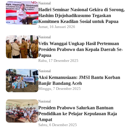
Nasional
Hadiri Seminar Nasional Gekira di Sorong,
Hashim Djojohadikusumo Tegaskan
Komitmen Keadilan Sosial untuk Papua
Jumat, 16 Januari 2026
Nasional
Velix Wanggai Ungkap Hasil Pertemuan
Presiden Prabowo dan Kepala Daerah Se-
Papua
Rabu, 17 Desember 2025
Nasional
Aksi Kemanusiaan: JMSI Bantu Korban
Banjir Bandang Aceh
Minggu, 7 Desember 2025
Nasional
Presiden Prabowo Salurkan Bantuan
Pendidikan ke Pelajar Kepulauan Raja
Ampat
Sabtu, 6 Desember 2025