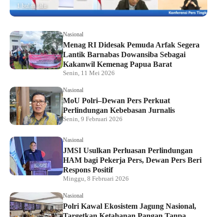
1 bulan lalu
Nasional
Menag RI Didesak Pemuda Arfak Segera
Lantik Barnabas Dowansiba Sebagai
Kakanwil Kemenag Papua Barat
Senin, 11 Mei 2026
Nasional
MoU Polri–Dewan Pers Perkuat
Perlindungan Kebebasan Jurnalis
Senin, 9 Februari 2026
Nasional
JMSI Usulkan Perluasan Perlindungan
HAM bagi Pekerja Pers, Dewan Pers Beri
Respons Positif
Minggu, 8 Februari 2026
Nasional
Polri Kawal Ekosistem Jagung Nasional,
Targetkan Ketahanan Pangan Tanpa