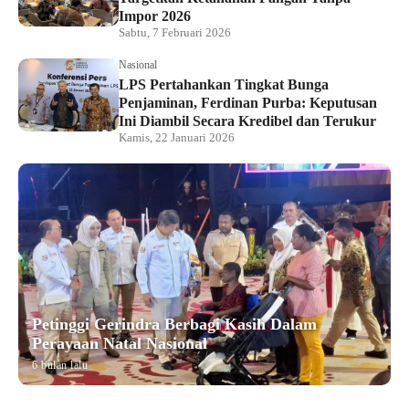
Impor 2026
Sabtu, 7 Februari 2026
Nasional
LPS Pertahankan Tingkat Bunga
Penjaminan, Ferdinan Purba: Keputusan
Ini Diambil Secara Kredibel dan Terukur
Kamis, 22 Januari 2026
Petinggi Gerindra Berbagi Kasih Dalam
Perayaan Natal Nasional
6 bulan lalu