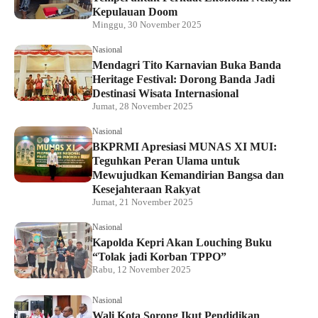
Kepulauan Doom
Minggu, 30 November 2025
Nasional
Mendagri Tito Karnavian Buka Banda
Heritage Festival: Dorong Banda Jadi
Destinasi Wisata Internasional
Jumat, 28 November 2025
Nasional
BKPRMI Apresiasi MUNAS XI MUI:
Teguhkan Peran Ulama untuk
Mewujudkan Kemandirian Bangsa dan
Kesejahteraan Rakyat
Jumat, 21 November 2025
Nasional
Kapolda Kepri Akan Louching Buku
“Tolak jadi Korban TPPO”
Rabu, 12 November 2025
Nasional
Wali Kota Sorong Ikut Pendidikan