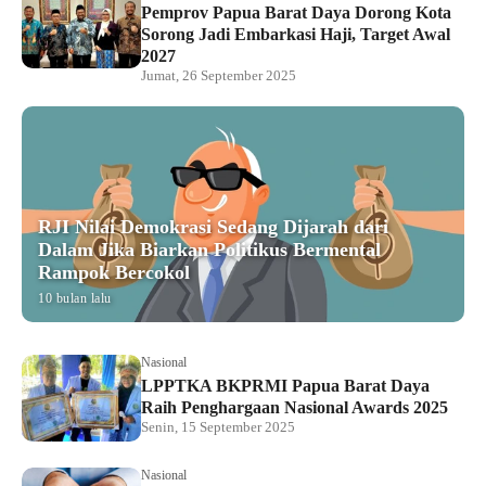
Pemprov Papua Barat Daya Dorong Kota
Sorong Jadi Embarkasi Haji, Target Awal
2027
Jumat, 26 September 2025
RJI Nilai Demokrasi Sedang Dijarah dari
Dalam Jika Biarkan Politikus Bermental
Rampok Bercokol
10 bulan lalu
Nasional
LPPTKA BKPRMI Papua Barat Daya
Raih Penghargaan Nasional Awards 2025
Senin, 15 September 2025
Nasional