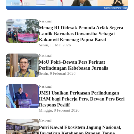
1 bulan lalu
Nasional
Menag RI Didesak Pemuda Arfak Segera
Lantik Barnabas Dowansiba Sebagai
Kakanwil Kemenag Papua Barat
Senin, 11 Mei 2026
Nasional
MoU Polri–Dewan Pers Perkuat
Perlindungan Kebebasan Jurnalis
Senin, 9 Februari 2026
Nasional
JMSI Usulkan Perluasan Perlindungan
HAM bagi Pekerja Pers, Dewan Pers Beri
Respons Positif
Minggu, 8 Februari 2026
Nasional
Polri Kawal Ekosistem Jagung Nasional,
Targetkan Ketahanan Pangan Tanpa