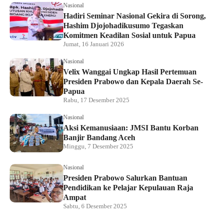
Nasional
Hadiri Seminar Nasional Gekira di Sorong,
Hashim Djojohadikusumo Tegaskan
Komitmen Keadilan Sosial untuk Papua
Jumat, 16 Januari 2026
Nasional
Velix Wanggai Ungkap Hasil Pertemuan
Presiden Prabowo dan Kepala Daerah Se-
Papua
Rabu, 17 Desember 2025
Nasional
Aksi Kemanusiaan: JMSI Bantu Korban
Banjir Bandang Aceh
Minggu, 7 Desember 2025
Nasional
Presiden Prabowo Salurkan Bantuan
Pendidikan ke Pelajar Kepulauan Raja
Ampat
Sabtu, 6 Desember 2025