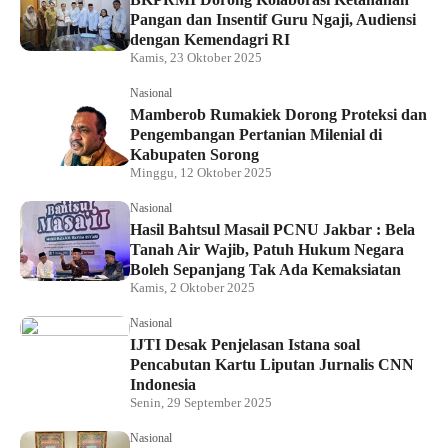
Pangan dan Insentif Guru Ngaji, Audiensi
dengan Kemendagri RI
Kamis, 23 Oktober 2025
Nasional
Mamberob Rumakiek Dorong Proteksi dan
Pengembangan Pertanian Milenial di
Kabupaten Sorong
Minggu, 12 Oktober 2025
Nasional
Hasil Bahtsul Masail PCNU Jakbar : Bela
Tanah Air Wajib, Patuh Hukum Negara
Boleh Sepanjang Tak Ada Kemaksiatan
Kamis, 2 Oktober 2025
Nasional
IJTI Desak Penjelasan Istana soal
Pencabutan Kartu Liputan Jurnalis CNN
Indonesia
Senin, 29 September 2025
Nasional