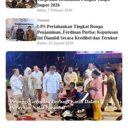
Impor 2026
Sabtu, 7 Februari 2026
Nasional
LPS Pertahankan Tingkat Bunga
Penjaminan, Ferdinan Purba: Keputusan
Ini Diambil Secara Kredibel dan Terukur
Kamis, 22 Januari 2026
Petinggi Gerindra Berbagi Kasih Dalam
Perayaan Natal Nasional
6 bulan lalu