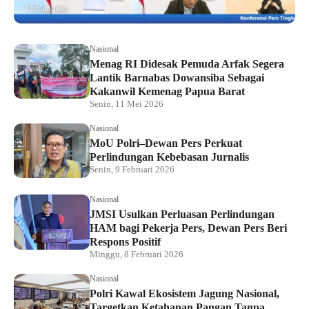
1 bulan lalu
Nasional
Menag RI Didesak Pemuda Arfak Segera
Lantik Barnabas Dowansiba Sebagai
Kakanwil Kemenag Papua Barat
Senin, 11 Mei 2026
Nasional
MoU Polri–Dewan Pers Perkuat
Perlindungan Kebebasan Jurnalis
Senin, 9 Februari 2026
Nasional
JMSI Usulkan Perluasan Perlindungan
HAM bagi Pekerja Pers, Dewan Pers Beri
Respons Positif
Minggu, 8 Februari 2026
Nasional
Polri Kawal Ekosistem Jagung Nasional,
Targetkan Ketahanan Pangan Tanpa