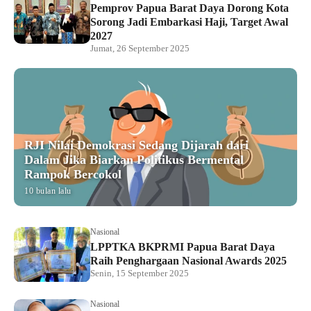
Pemprov Papua Barat Daya Dorong Kota
Sorong Jadi Embarkasi Haji, Target Awal
2027
Jumat, 26 September 2025
RJI Nilai Demokrasi Sedang Dijarah dari
Dalam Jika Biarkan Politikus Bermental
Rampok Bercokol
10 bulan lalu
Nasional
LPPTKA BKPRMI Papua Barat Daya
Raih Penghargaan Nasional Awards 2025
Senin, 15 September 2025
Nasional