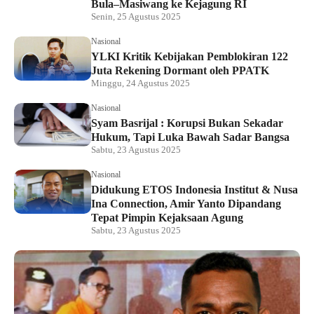
Bula–Masiwang ke Kejagung RI
Senin, 25 Agustus 2025
Nasional
YLKI Kritik Kebijakan Pemblokiran 122
Juta Rekening Dormant oleh PPATK
Minggu, 24 Agustus 2025
Nasional
Syam Basrijal : Korupsi Bukan Sekadar
Hukum, Tapi Luka Bawah Sadar Bangsa
Sabtu, 23 Agustus 2025
Nasional
Didukung ETOS Indonesia Institut & Nusa
Ina Connection, Amir Yanto Dipandang
Tepat Pimpin Kejaksaan Agung
Sabtu, 23 Agustus 2025