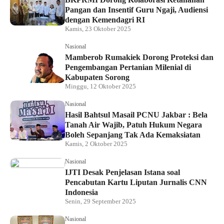
Pangan dan Insentif Guru Ngaji, Audiensi
dengan Kemendagri RI
Kamis, 23 Oktober 2025
Nasional
Mamberob Rumakiek Dorong Proteksi dan
Pengembangan Pertanian Milenial di
Kabupaten Sorong
Minggu, 12 Oktober 2025
Nasional
Hasil Bahtsul Masail PCNU Jakbar : Bela
Tanah Air Wajib, Patuh Hukum Negara
Boleh Sepanjang Tak Ada Kemaksiatan
Kamis, 2 Oktober 2025
Nasional
IJTI Desak Penjelasan Istana soal
Pencabutan Kartu Liputan Jurnalis CNN
Indonesia
Senin, 29 September 2025
Nasional