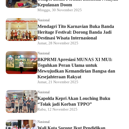
Kepulauan Doom
Minggu, 30 November 2025
Nasional
Mendagri Tito Karnavian Buka Banda
Heritage Festival: Dorong Banda Jadi
Destinasi Wisata Internasional
Jumat, 28 November 2025
Nasional
BKPRMI Apresiasi MUNAS XI MUI:
Teguhkan Peran Ulama untuk
Mewujudkan Kemandirian Bangsa dan
Kesejahteraan Rakyat
Jumat, 21 November 2025
Nasional
Kapolda Kepri Akan Louching Buku
“Tolak jadi Korban TPPO”
Rabu, 12 November 2025
Nasional
Wali Kota Sorong Ikut Pendidikan