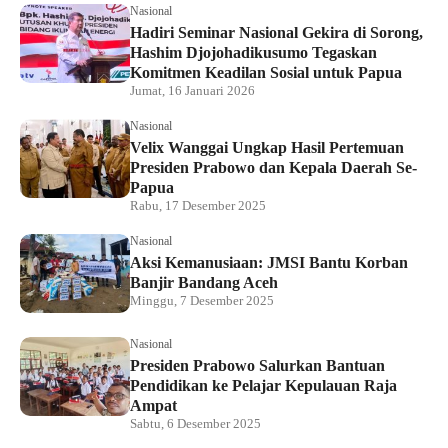
Nasional
Hadiri Seminar Nasional Gekira di Sorong,
Hashim Djojohadikusumo Tegaskan
Komitmen Keadilan Sosial untuk Papua
Jumat, 16 Januari 2026
Nasional
Velix Wanggai Ungkap Hasil Pertemuan
Presiden Prabowo dan Kepala Daerah Se-
Papua
Rabu, 17 Desember 2025
Nasional
Aksi Kemanusiaan: JMSI Bantu Korban
Banjir Bandang Aceh
Minggu, 7 Desember 2025
Nasional
Presiden Prabowo Salurkan Bantuan
Pendidikan ke Pelajar Kepulauan Raja
Ampat
Sabtu, 6 Desember 2025