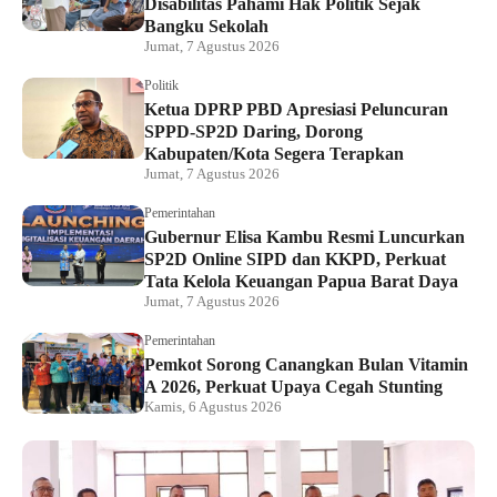
Disabilitas Pahami Hak Politik Sejak
Bangku Sekolah
Jumat, 7 Agustus 2026
Politik
Ketua DPRP PBD Apresiasi Peluncuran
SPPD-SP2D Daring, Dorong
Kabupaten/Kota Segera Terapkan
Jumat, 7 Agustus 2026
Pemerintahan
Gubernur Elisa Kambu Resmi Luncurkan
SP2D Online SIPD dan KKPD, Perkuat
Tata Kelola Keuangan Papua Barat Daya
Jumat, 7 Agustus 2026
Pemerintahan
Pemkot Sorong Canangkan Bulan Vitamin
A 2026, Perkuat Upaya Cegah Stunting
Kamis, 6 Agustus 2026