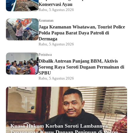
Konservasi Ayau
Rabu, 5 Agustus 2026
Keamanan
Jaga Keamanan Wisatawan, Tourist Police
Polda Papua Barat Daya Patroli di
Dermaga
Rabu, 5 Agustus 2026
Peristiwa
Dibalik Antrean Panjang BBM, Aktivis
Sorong Raya Soroti Dugaan Permainan di
SPBU
Rabu, 5 Agustus 2026
Kuasa Hukum Korban Soroti Lambannya
Penanganan Kasus Dugaan Penipuan di Polres