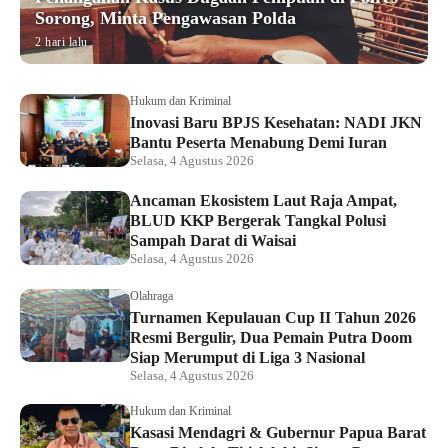
Sorong, Minta Pengawasan Polda
2 hari lalu
Hukum dan Kriminal
Inovasi Baru BPJS Kesehatan: NADI JKN
Bantu Peserta Menabung Demi Iuran
Selasa, 4 Agustus 2026
Ancaman Ekosistem Laut Raja Ampat,
BLUD KKP Bergerak Tangkal Polusi
Sampah Darat di Waisai
Selasa, 4 Agustus 2026
Olahraga
Turnamen Kepulauan Cup II Tahun 2026
Resmi Bergulir, Dua Pemain Putra Doom
Siap Merumput di Liga 3 Nasional
Selasa, 4 Agustus 2026
Hukum dan Kriminal
Kasasi Mendagri & Gubernur Papua Barat