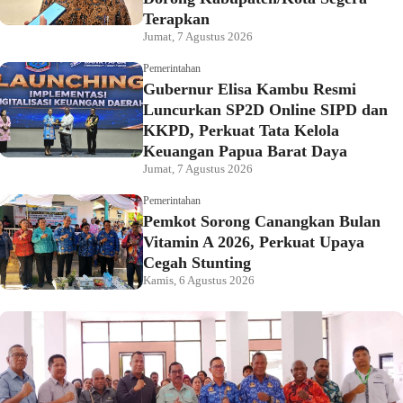
Terapkan
Jumat, 7 Agustus 2026
Pemerintahan
Gubernur Elisa Kambu Resmi
Luncurkan SP2D Online SIPD dan
KKPD, Perkuat Tata Kelola
Keuangan Papua Barat Daya
Jumat, 7 Agustus 2026
Pemerintahan
Pemkot Sorong Canangkan Bulan
Vitamin A 2026, Perkuat Upaya
Cegah Stunting
Kamis, 6 Agustus 2026