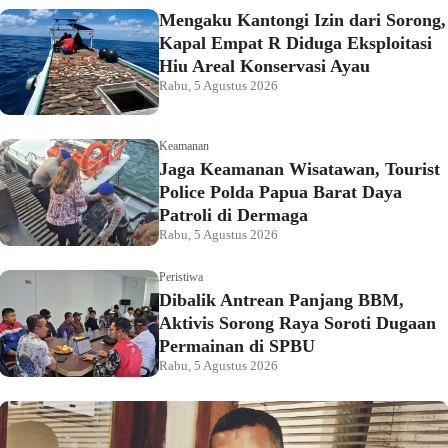
Mengaku Kantongi Izin dari Sorong,
Kapal Empat R Diduga Eksploitasi
Hiu Areal Konservasi Ayau
Rabu, 5 Agustus 2026
Keamanan
Jaga Keamanan Wisatawan, Tourist
Police Polda Papua Barat Daya
Patroli di Dermaga
Rabu, 5 Agustus 2026
Peristiwa
Dibalik Antrean Panjang BBM,
Aktivis Sorong Raya Soroti Dugaan
Permainan di SPBU
Rabu, 5 Agustus 2026