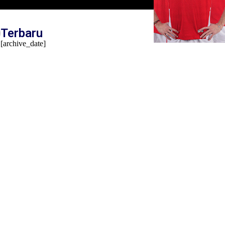
Terbaru
[archive_date]