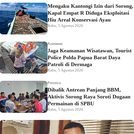
Mengaku Kantongi Izin dari Sorong,
Kapal Empat R Diduga Eksploitasi
Hiu Areal Konservasi Ayau
Rabu, 5 Agustus 2026
Keamanan
Jaga Keamanan Wisatawan, Tourist
Police Polda Papua Barat Daya
Patroli di Dermaga
Rabu, 5 Agustus 2026
Peristiwa
Dibalik Antrean Panjang BBM,
Aktivis Sorong Raya Soroti Dugaan
Permainan di SPBU
Rabu, 5 Agustus 2026