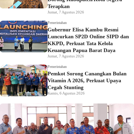
Terapkan
Jumat, 7 Agustus 2026
Pemerintahan
Gubernur Elisa Kambu Resmi
Luncurkan SP2D Online SIPD dan
KKPD, Perkuat Tata Kelola
Keuangan Papua Barat Daya
Jumat, 7 Agustus 2026
Pemerintahan
Pemkot Sorong Canangkan Bulan
Vitamin A 2026, Perkuat Upaya
Cegah Stunting
Kamis, 6 Agustus 2026