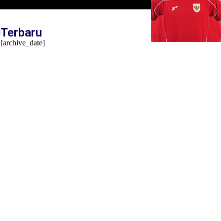
Terbaru
[archive_date]