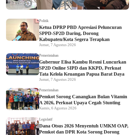
Baru saja
Politik
Ketua DPRP PBD Apresiasi Peluncuran
SPPD-SP2D Daring, Dorong
Kabupaten/Kota Segera Terapkan
Jumat, 7 Agustus 2026
Pemerintahan
Gubernur Elisa Kambu Resmi Luncurkan
SP2D Online SIPD dan KKPD, Perkuat
Tata Kelola Keuangan Papua Barat Daya
Jumat, 7 Agustus 2026
Pemerintahan
Pemkot Sorong Canangkan Bulan Vitamin
A 2026, Perkuat Upaya Cegah Stunting
Kamis, 6 Agustus 2026
Legislatif
Dana Otsus 2026 Menyentuh UMKM OAP,
Pemkot dan DPR Kota Sorong Dorong