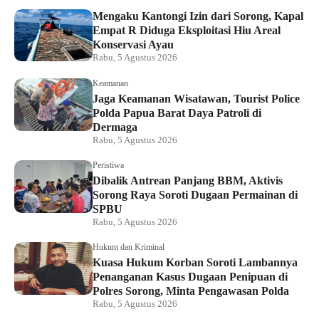
Mengaku Kantongi Izin dari Sorong, Kapal
Empat R Diduga Eksploitasi Hiu Areal
Konservasi Ayau
Rabu, 5 Agustus 2026
Keamanan
Jaga Keamanan Wisatawan, Tourist Police
Polda Papua Barat Daya Patroli di
Dermaga
Rabu, 5 Agustus 2026
Peristiwa
Dibalik Antrean Panjang BBM, Aktivis
Sorong Raya Soroti Dugaan Permainan di
SPBU
Rabu, 5 Agustus 2026
Hukum dan Kriminal
Kuasa Hukum Korban Soroti Lambannya
Penanganan Kasus Dugaan Penipuan di
Polres Sorong, Minta Pengawasan Polda
Rabu, 5 Agustus 2026