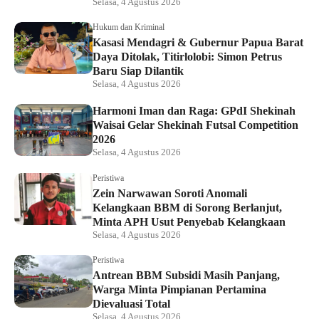
Selasa, 4 Agustus 2026
Hukum dan Kriminal
Kasasi Mendagri & Gubernur Papua Barat
Daya Ditolak, Titirlolobi: Simon Petrus
Baru Siap Dilantik
Selasa, 4 Agustus 2026
Harmoni Iman dan Raga: GPdI Shekinah
Waisai Gelar Shekinah Futsal Competition
2026
Selasa, 4 Agustus 2026
Peristiwa
Zein Narwawan Soroti Anomali
Kelangkaan BBM di Sorong Berlanjut,
Minta APH Usut Penyebab Kelangkaan
Selasa, 4 Agustus 2026
Peristiwa
Antrean BBM Subsidi Masih Panjang,
Warga Minta Pimpianan Pertamina
Dievaluasi Total
Selasa, 4 Agustus 2026