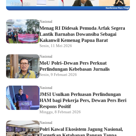
1 bulan lalu
Nasional
Menag RI Didesak Pemuda Arfak Segera
Lantik Barnabas Dowansiba Sebagai
Kakanwil Kemenag Papua Barat
Senin, 11 Mei 2026
Nasional
MoU Polri–Dewan Pers Perkuat
Perlindungan Kebebasan Jurnalis
Senin, 9 Februari 2026
Nasional
JMSI Usulkan Perluasan Perlindungan
HAM bagi Pekerja Pers, Dewan Pers Beri
Respons Positif
Minggu, 8 Februari 2026
Nasional
Polri Kawal Ekosistem Jagung Nasional,
Targetkan Ketahanan Pangan Tanpa