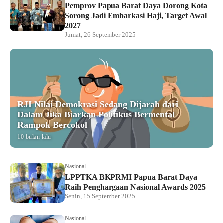
Pemprov Papua Barat Daya Dorong Kota
Sorong Jadi Embarkasi Haji, Target Awal
2027
Jumat, 26 September 2025
RJI Nilai Demokrasi Sedang Dijarah dari
Dalam Jika Biarkan Politikus Bermental
Rampok Bercokol
10 bulan lalu
Nasional
LPPTKA BKPRMI Papua Barat Daya
Raih Penghargaan Nasional Awards 2025
Senin, 15 September 2025
Nasional