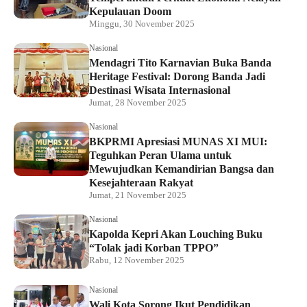
Kepulauan Doom
Minggu, 30 November 2025
Nasional
Mendagri Tito Karnavian Buka Banda
Heritage Festival: Dorong Banda Jadi
Destinasi Wisata Internasional
Jumat, 28 November 2025
Nasional
BKPRMI Apresiasi MUNAS XI MUI:
Teguhkan Peran Ulama untuk
Mewujudkan Kemandirian Bangsa dan
Kesejahteraan Rakyat
Jumat, 21 November 2025
Nasional
Kapolda Kepri Akan Louching Buku
“Tolak jadi Korban TPPO”
Rabu, 12 November 2025
Nasional
Wali Kota Sorong Ikut Pendidikan