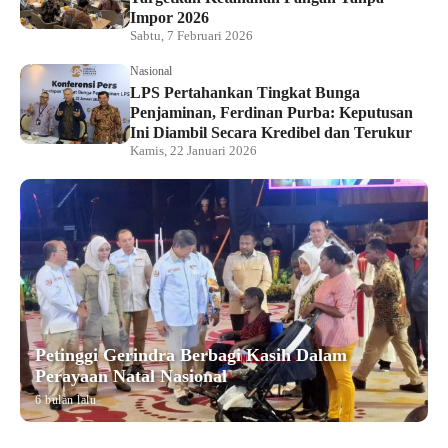
Impor 2026
Sabtu, 7 Februari 2026
Nasional
LPS Pertahankan Tingkat Bunga
Penjaminan, Ferdinan Purba: Keputusan
Ini Diambil Secara Kredibel dan Terukur
Kamis, 22 Januari 2026
Petinggi Gerindra Berbagi Kasih Dalam
Perayaan Natal Nasional
6 bulan lalu