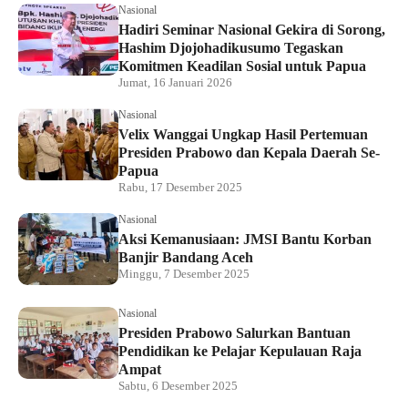
Nasional
Hadiri Seminar Nasional Gekira di Sorong,
Hashim Djojohadikusumo Tegaskan
Komitmen Keadilan Sosial untuk Papua
Jumat, 16 Januari 2026
Nasional
Velix Wanggai Ungkap Hasil Pertemuan
Presiden Prabowo dan Kepala Daerah Se-
Papua
Rabu, 17 Desember 2025
Nasional
Aksi Kemanusiaan: JMSI Bantu Korban
Banjir Bandang Aceh
Minggu, 7 Desember 2025
Nasional
Presiden Prabowo Salurkan Bantuan
Pendidikan ke Pelajar Kepulauan Raja
Ampat
Sabtu, 6 Desember 2025