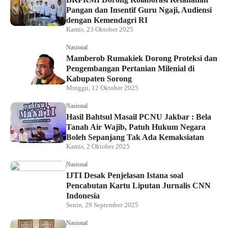
Pangan dan Insentif Guru Ngaji, Audiensi
dengan Kemendagri RI
Kamis, 23 Oktober 2025
Nasional
Mamberob Rumakiek Dorong Proteksi dan
Pengembangan Pertanian Milenial di
Kabupaten Sorong
Minggu, 12 Oktober 2025
Nasional
Hasil Bahtsul Masail PCNU Jakbar : Bela
Tanah Air Wajib, Patuh Hukum Negara
Boleh Sepanjang Tak Ada Kemaksiatan
Kamis, 2 Oktober 2025
Nasional
IJTI Desak Penjelasan Istana soal
Pencabutan Kartu Liputan Jurnalis CNN
Indonesia
Senin, 29 September 2025
Nasional