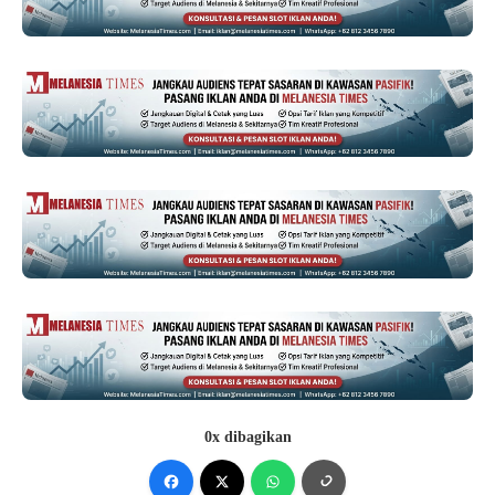
0x dibagikan