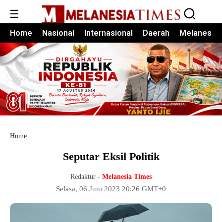
☰
Home
Nasional
Internasional
Daerah
Melanesia
Home
Seputar Eksil Politik
Redaktur -
Melanesia Times
Selasa, 06 Juni 2023 20:26 GMT+0