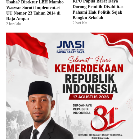
KPU Papua Barat Daya
Usaha? Direktur LBH Mambo
Dorong Pemilih Disabilitas
Waswar Soroti Implementasi
Pahami Hak Politik Sejak
UU Nomor 23 Tahun 2014 di
Bangku Sekolah
Raja Ampat
2 hari lalu
2 hari lalu