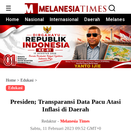
☰
Home
Nasional
Internasional
Daerah
Melanesia
Home
>
Edukasi
>
Edukasi
Presiden; Transparansi Data Pacu Atasi
Inflasi di Daerah
Redaktur -
Melanesia Times
Sabtu, 11 Februari 2023 09:52 GMT+0