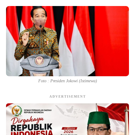
Foto : Presiden Jokowi (Istimewa)
ADVERTISEMENT