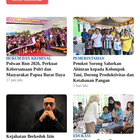
HUKUM DAN KRIMINAL
PEMERINTAHAN
Polwan Run 2026, Perkuat
Pemkot Sorong Salurkan
Kebersamaan Polri dan
Alsintan kepada Kelompok
Masyarakat Papua Barat Daya
Tani, Dorong Produktivitas dan
17 jam lalu
Ketahanan Pangan
1 hari lalu
EDUKASI
Kejahatan Berkedok Izin