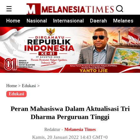
☰
Home
Nasional
Internasional
Daerah
Melanesia
Home
>
Edukasi
>
Edukasi
Peran Mahasiswa Dalam Aktualisasi Tri
Dharma Perguruan Tinggi
Redaktur -
Melanesia Times
Kamis, 20 Januari 2022 14:43 GMT+0