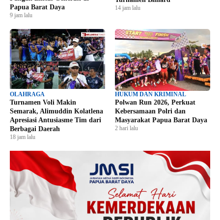
Papua Barat Daya
14 jam lalu
9 jam lalu
OLAHRAGA
HUKUM DAN KRIMINAL
Turnamen Voli Makin
Polwan Run 2026, Perkuat
Semarak, Alimuddin Kolatlena
Kebersamaan Polri dan
Apresiasi Antusiasme Tim dari
Masyarakat Papua Barat Daya
2 hari lalu
Berbagai Daerah
18 jam lalu