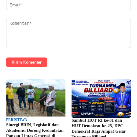
Kirim Komentar
PERISTIWA
Sambut HUT RI ke-81 dan
Sinergi BRIN, Legislatif dan
HUT Demokrat ke-25, DPC
Akademisi Dorong Kedaulatan
Demokrat Raja Ampat Gelar
Pangan Lintas Generasi di
Turnamen Billiard