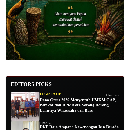
.
EDITORS PICKS
LEGISLATIF
4 hari lalu
Dana Otsus 2026 Menyentuh UMKM OAP,
Pemkot dan DPR Kota Sorong Dorong
Lahirnya Wirausahawan Baru
4 hari lalu
DKP Raja Ampat : Kewenangan Izin Berada