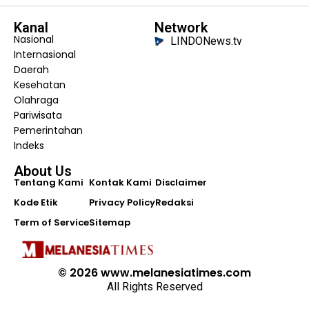
Kanal
Network
Nasional
LINDONews.tv
Internasional
Daerah
Kesehatan
Olahraga
Pariwisata
Pemerintahan
Indeks
About Us
Tentang Kami
Kontak Kami
Disclaimer
Kode Etik
Privacy Policy
Redaksi
Term of Service
Sitemap
© 2026 www.melanesiatimes.com
All Rights Reserved