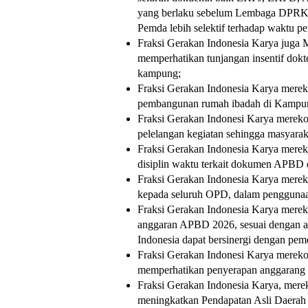
yang berlaku sebelum Lembaga DPRK 
Pemda lebih selektif terhadap waktu 
Fraksi Gerakan Indonesia Karya jug
memperhatikan tunjangan insentif dok
kampung;
Fraksi Gerakan Indonesia Karya mere
pembangunan rumah ibadah di Kampu
Fraksi Gerakan Indonesi Karya merek
pelelangan kegiatan sehingga masyara
Fraksi Gerakan Indonesia Karya mere
disiplin waktu terkait dokumen APBD da
Fraksi Gerakan Indonesia Karya mere
kepada seluruh OPD, dalam penggunaan
Fraksi Gerakan Indonesia Karya merek
anggaran APBD 2026, sesuai dengan a
Indonesia dapat bersinergi dengan peme
Fraksi Gerakan Indonesi Karya mereko
memperhatikan penyerapan anggarang 
Fraksi Gerakan Indonesia Karya, mere
meningkatkan Pendapatan Asli Daerah