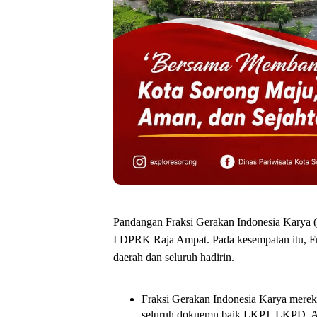
Pandangan Fraksi Gerakan Indonesia Karya 
I DPRK Raja Ampat. Pada kesempatan itu, F
daerah dan seluruh hadirin.
Fraksi Gerakan Indonesia Karya mere
seluruh dokuemn baik LKPJ, LKPD, A