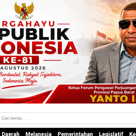
Daerah
Melanesia
Pemerintahan
Legislatif
Ke