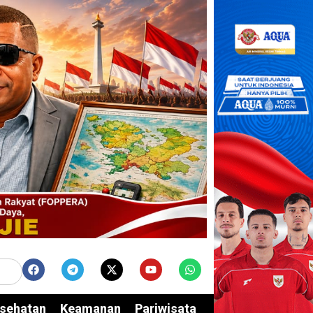
sehatan
Keamanan
Pariwisata
Edukasi
Opini