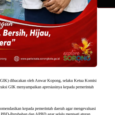
(GIK) dibacakan oleh Anwar Kopong, selaku Ketua Komisi
raksi GIK menyampaikan apresiasinya kepada pemerintah
komendasikan kepada pemerintah daerah agar mengevaluasi
PBD-Perubahan dan APBD agar selalu mentaati aturan