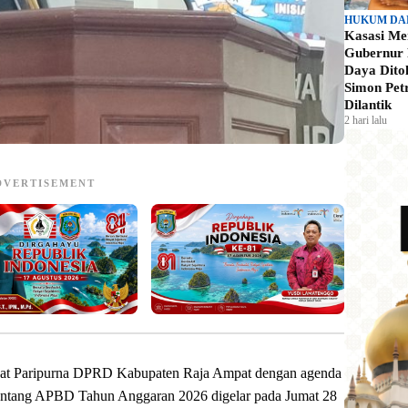
HUKUM DA
Kasasi Me
Gubernur 
Daya Ditola
Simon Pet
Dilantik
2 hari lalu
DVERTISEMENT
at Paripurna DPRD Kabupaten Raja Ampat dengan agenda
entang APBD Tahun Anggaran 2026 digelar pada Jumat 28