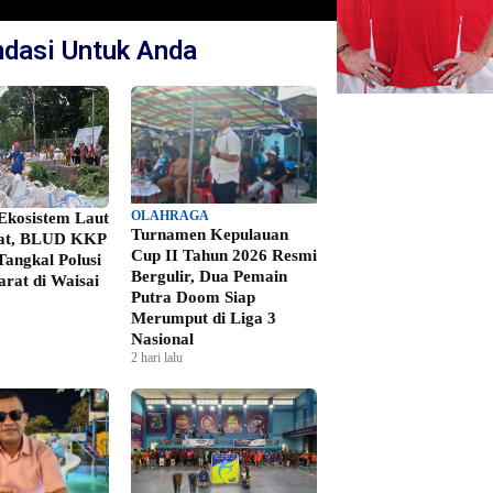
dasi Untuk Anda
OLAHRAGA
kosistem Laut
Turnamen Kepulauan
at, BLUD KKP
Cup II Tahun 2026 Resmi
Tangkal Polusi
Bergulir, Dua Pemain
rat di Waisai
Putra Doom Siap
Merumput di Liga 3
Nasional
2 hari lalu