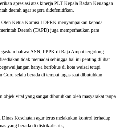
rikan apresiasi atas kinerja PLT Kepala Badan Keuangan
h daerah agar segera didefenitifkan.
an Oleh Ketua Komisi I DPRK menyampaikan kepada
merintah Daerah (TAPD) juga memperhatikan para
egaskan bahwa ASN, PPPK di Raja Ampat tergolong
isediakan tidak memadai sehingga hal ini penting dilihat
egawai jangan hanya berfokus di kota waisai tetapi
dan Guru selalu berada di tempat tugas saat dibutuhkan
 objek vital yang sangat dibutuhkan oleh masyarakat tanpa
 Dinas Kesehatan agar terus melakukan kontrol terhadap
as yang berada di distrik-distrik,