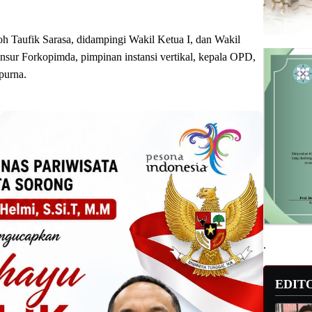
Taufik Sarasa, didampingi Wakil Ketua I, dan Wakil
unsur Forkopimda, pimpinan instansi vertikal, kepala OPD,
purna.
.
EDIT