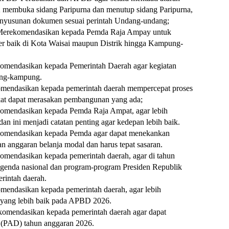
membuka sidang Paripurna dan menutup sidang Paripurna,
penyusunan dokumen sesuai perintah Undang-undang;
a Merekomendasikan kepada Pemda Raja Ampay untuk
ter baik di Kota Waisai maupun Distrik hingga Kampung-
komendasikan kepada Pemerintah Daerah agar kegiatan
ng-kampung.
omendasikan kepada pemerintah daerah mempercepat proses
kat dapat merasakan pembangunan yang ada;
komendasikan kepada Pemda Raja Ampat, agar lebih
n ini menjadi catatan penting agar kedepan lebih baik.
komendasikan kepada Pemda agar dapat menekankan
 anggaran belanja modal dan harus tepat sasaran.
omendasikan kepada pemerintah daerah, agar di tahun
genda nasional dan program-program Presiden Republik
rintah daerah.
mendasikan kepada pemerintah daerah, agar lebih
yang lebih baik pada APBD 2026.
komendasikan kepada pemerintah daerah agar dapat
 (PAD) tahun anggaran 2026.