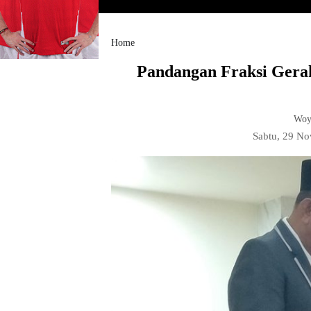
Home
Pandangan Fraksi Gera
Woy
Sabtu, 29 N