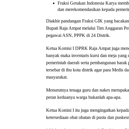
Fraksi Gerakan Indonesia Karya membe
dan merekomendasikan kepada pemerinta
Diakhir pandangan Fraksi GIK yang bacak
Bupati Raja Ampat melalui Tim Anggaran Pe
pegawai ASN, PPPK di 24 Distrik.
Ketua Komisi I DPRK Raja Ampat juga men
banyak maka inventaris kursi dan meja yang d
pemerintah daerah serta pembangunan barak p
tersebar di ibu kota distrik agar para Medis 
masyarakat.
Menurutnya tenaga guru dan nakes merupakan
peran keduanya warga bukanlah apa-apa.
Ketua Komisi I itu juga mengingatkan kepada
ketersediaan obat obatan di pustu dan puskesm