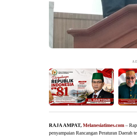
A
RAJA AMPAT,
Melanesiatimes.com
– Rap
penyampaian Rancangan Peraturan Daerah t