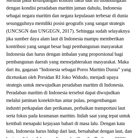
Melihat pada ketimpangan kondisi fakta saat ini dibandingkan
dengan kondisi peradaban maritim jaman dahulu, Indonesia
sebagai negara maritim dan negara kepulauan terbesar di dunia
sesungguhnya memiliki posisi geografis yang sangat strategis
(UNCSGN dan UNGEGN, 2017). Sehingga sudah selayaknya
jika sumber daya alam laut di Indonesia mampu memberikan
kontribusi yang sangat besar bagi pembangunan masyarakat
Indonesia dan harus dengan imbalan yang proporsional bagi
pembangunan daerah yang mensejahterakan masyarakat. Maka
dari itu, gagasan “Indonesia sebagai Poros Maritim Dunia” yang
dicetuskan oleh Presidan RI Joko Widodo, menjadi upaya
strategis untuk mewujudkan peradaban maritim di Indonesia.
Peradaban maritim di Indonesia tersebut dapat diwujudkan
melalui jaminan konektivitas antar pulau, pengembangan
industri perkapalan dan perikanan, perbaikan transportasi laut
serta fokus pada keamanan maritim. Inilah saat yang tepat untuk
kembali menapaki kejayaan bahari di masa lalu. Dengan kata
lain, Indonesia harus hidup dari laut, bersahabat dengan laut, dan