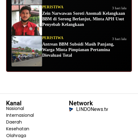
PERISTIWA
3 hari lalu
Zein Narwawan Soroti Anomali Kelangkaan
BBM di Sorong Berlanjut, Minta APH Usut
Penyebab Kelangkaan
PERISTIWA
3 hari lalu
Antrean BBM Subsidi Masih Panjang,
Warga Minta Pimpianan Pertamina
Dievaluasi Total
Kanal
Network
Nasional
LINDONews.tv
Internasional
Daerah
Kesehatan
Olahraga