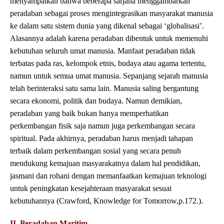
menyampaikan bahwa beberapa sarjana menggambarkan
peradaban sebagai proses mengintegrasikan masyarakat manusia
ke dalam satu sistem dunia yang dikenal sebagai ‘globalisasi’.
Alasannya adalah karena peradaban dibentuk untuk memenuhi
kebutuhan seluruh umat manusia. Manfaat peradaban tidak
terbatas pada ras, kelompok etnis, budaya atau agama tertentu,
namun untuk semua umat manusia. Sepanjang sejarah manusia
telah berinteraksi satu sama lain. Manusia saling bergantung
secara ekonomi, politik dan budaya. Namun demikian,
peradaban yang baik bukan hanya memperhatikan
perkembangan fisik saja namun juga perkembangan secara
spiritual. Pada akhirnya, peradaban harus menjadi tahapan
terbaik dalam perkembangan sosial yang secara penuh
mendukung kemajuan masyarakatnya dalam hal pendidikan,
jasmani dan rohani dengan memanfaatkan kemajuan teknologi
untuk peningkatan kesejahteraan masyarakat sesuai
kebutuhannya (Crawford, Knowledge for Tomorrow,p.172.).
II. Peradaban Maritim