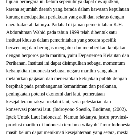
tujuan bernegara ini belum sepenuhnya dapat diwujudkan,
karena sejumlah daerah yang berada dalam kawasan kepulauan
kurang mendapatkan perlakuan yang adil dan selaras dengan
daerah-daerah lainnya. Padahal di jaman pemerintahan K.H.
Abdurahman Wahid pada tahun 1999 telah dibentuk satu
institusi khusus dalam pemerintahan yang secara spesifik
berwenang dan bertugas mengatur dan memberikan kebijakan
dengan berporos pada maritim, yaitu Departemen Kelautan dan
Perikanan. Institusi ini dapat disimpulkan sebagai momentum
kebangkitan Indonesia sebagai negara maritim yang akan
melahirkan gagasan dan menerapkan kebijakan publik dengan
berpihak pada pembangunan kemaritiman dan perikanan,
peningkatan potensi ekonomi dari laut, pemerataan
kesejahteraan rakyat melalui laut, serta pelestarian dan
konservasi potensi laut. (Indroyono Soesilo, Budiman, (2002),
Iptek Untuk Laut Indonesia). Namun faktanya, justru provinsi-
provinsi maritim di Indonesia terutama wilayah Timur Indonesia
masih belum dapat menikmati kesejahteraan yang setara, meski