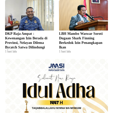
DKP Raja Ampat :
LBH Mambo Waswar Soroti
Kewenangan Izin Berada di
Dugaan Shark Finning
Provinsi, Nelayan Dilema
Berkedok Izin Penangkapan
Bycatch Satwa Dilindungi
Ikan
1 hari lalu
1 hari lalu