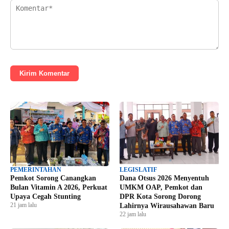
Kirim Komentar
PEMERINTAHAN
LEGISLATIF
Pemkot Sorong Canangkan
Dana Otsus 2026 Menyentuh
Bulan Vitamin A 2026, Perkuat
UMKM OAP, Pemkot dan
Upaya Cegah Stunting
DPR Kota Sorong Dorong
21 jam lalu
Lahirnya Wirausahawan Baru
22 jam lalu