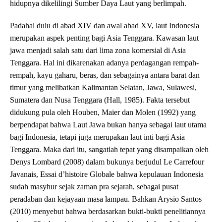
hidupnya dikelilingi Sumber Daya Laut yang berlimpah.
Padahal dulu di abad XIV dan awal abad XV, laut Indonesia
merupakan aspek penting bagi Asia Tenggara. Kawasan laut
jawa menjadi salah satu dari lima zona komersial di Asia
Tenggara. Hal ini dikarenakan adanya perdagangan rempah-
rempah, kayu gaharu, beras, dan sebagainya antara barat dan
timur yang melibatkan Kalimantan Selatan, Jawa, Sulawesi,
Sumatera dan Nusa Tenggara (Hall, 1985). Fakta tersebut
didukung pula oleh Houben, Maier dan Molen (1992) yang
berpendapat bahwa Laut Jawa bukan hanya sebagai laut utama
bagi Indonesia, tetapi juga merupakan laut inti bagi Asia
Tenggara. Maka dari itu, sangatlah tepat yang disampaikan oleh
Denys Lombard (2008) dalam bukunya berjudul Le Carrefour
Javanais, Essai d’histoire Globale bahwa kepulauan Indonesia
sudah masyhur sejak zaman pra sejarah, sebagai pusat
peradaban dan kejayaan masa lampau. Bahkan Arysio Santos
(2010) menyebut bahwa berdasarkan bukti-bukti penelitiannya