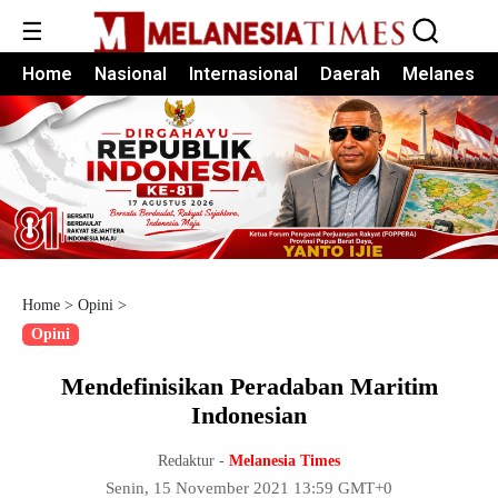
☰
Home
Nasional
Internasional
Daerah
Melanesia
Home
>
Opini
>
Opini
Mendefinisikan Peradaban Maritim
Indonesian
Redaktur -
Melanesia Times
Senin, 15 November 2021 13:59 GMT+0