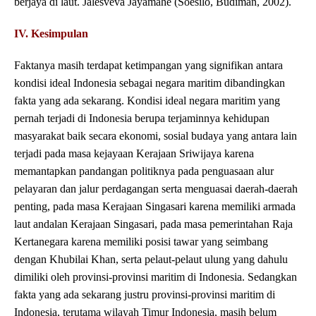
berjaya di laut. Jalesveva Jayamahe (Soesilo, Budiman, 2002).
IV. Kesimpulan
Faktanya masih terdapat ketimpangan yang signifikan antara
kondisi ideal Indonesia sebagai negara maritim dibandingkan
fakta yang ada sekarang. Kondisi ideal negara maritim yang
pernah terjadi di Indonesia berupa terjaminnya kehidupan
masyarakat baik secara ekonomi, sosial budaya yang antara lain
terjadi pada masa kejayaan Kerajaan Sriwijaya karena
memantapkan pandangan politiknya pada penguasaan alur
pelayaran dan jalur perdagangan serta menguasai daerah-daerah
penting, pada masa Kerajaan Singasari karena memiliki armada
laut andalan Kerajaan Singasari, pada masa pemerintahan Raja
Kertanegara karena memiliki posisi tawar yang seimbang
dengan Khubilai Khan, serta pelaut-pelaut ulung yang dahulu
dimiliki oleh provinsi-provinsi maritim di Indonesia. Sedangkan
fakta yang ada sekarang justru provinsi-provinsi maritim di
Indonesia, terutama wilayah Timur Indonesia, masih belum