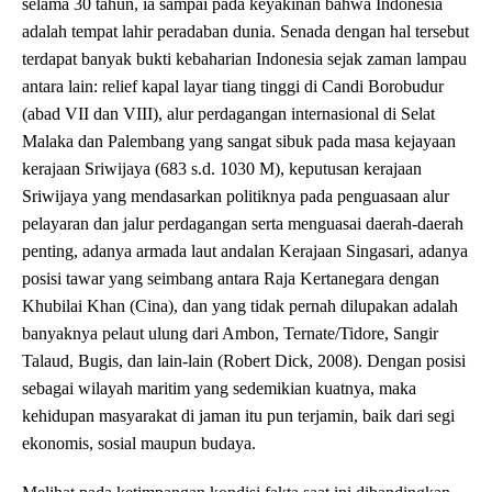
selama 30 tahun, ia sampai pada keyakinan bahwa Indonesia
adalah tempat lahir peradaban dunia. Senada dengan hal tersebut
terdapat banyak bukti kebaharian Indonesia sejak zaman lampau
antara lain: relief kapal layar tiang tinggi di Candi Borobudur
(abad VII dan VIII), alur perdagangan internasional di Selat
Malaka dan Palembang yang sangat sibuk pada masa kejayaan
kerajaan Sriwijaya (683 s.d. 1030 M), keputusan kerajaan
Sriwijaya yang mendasarkan politiknya pada penguasaan alur
pelayaran dan jalur perdagangan serta menguasai daerah-daerah
penting, adanya armada laut andalan Kerajaan Singasari, adanya
posisi tawar yang seimbang antara Raja Kertanegara dengan
Khubilai Khan (Cina), dan yang tidak pernah dilupakan adalah
banyaknya pelaut ulung dari Ambon, Ternate/Tidore, Sangir
Talaud, Bugis, dan lain-lain (Robert Dick, 2008). Dengan posisi
sebagai wilayah maritim yang sedemikian kuatnya, maka
kehidupan masyarakat di jaman itu pun terjamin, baik dari segi
ekonomis, sosial maupun budaya.