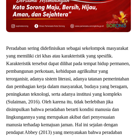
Peradaban sering didefinisikan sebagai sekelompok masyarakat
yang memiliki ciri khas atau karakteristik yang spesifik.
Karakteristik tersebut dapat dilihat pada tempat hidup permanen,
pembangunan perkotaan, kehidupan agrilkultur yang
terorganisir, adanya sistem literasi, adanya tatanan pemerintahan
dan pembagian kerja dalam masyarakat, budaya yang beragam,
peningkatan teknologi, serta adanya institusi yang kompleks
(Sulaiman, 2016). Oleh karena itu, tidak berlebihan jika
disimpulkan bahwa peradaban berarti kondisi manusia dan
lingkungannya yang merupakan akibat dari penyesuaian
manusia terhadap kemajuan jaman. Hal ini sejalan dengan
pendapat Abbey (2013) yang menyatakan bahwa peradaban