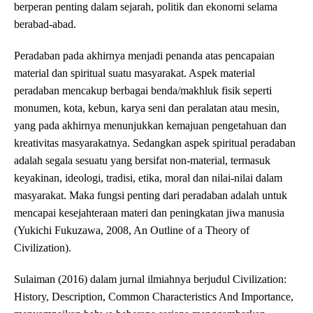
berperan penting dalam sejarah, politik dan ekonomi selama
berabad-abad.
Peradaban pada akhirnya menjadi penanda atas pencapaian
material dan spiritual suatu masyarakat. Aspek material
peradaban mencakup berbagai benda/makhluk fisik seperti
monumen, kota, kebun, karya seni dan peralatan atau mesin,
yang pada akhirnya menunjukkan kemajuan pengetahuan dan
kreativitas masyarakatnya. Sedangkan aspek spiritual peradaban
adalah segala sesuatu yang bersifat non-material, termasuk
keyakinan, ideologi, tradisi, etika, moral dan nilai-nilai dalam
masyarakat. Maka fungsi penting dari peradaban adalah untuk
mencapai kesejahteraan materi dan peningkatan jiwa manusia
(Yukichi Fukuzawa, 2008, An Outline of a Theory of
Civilization).
Sulaiman (2016) dalam jurnal ilmiahnya berjudul Civilization:
History, Description, Common Characteristics And Importance,