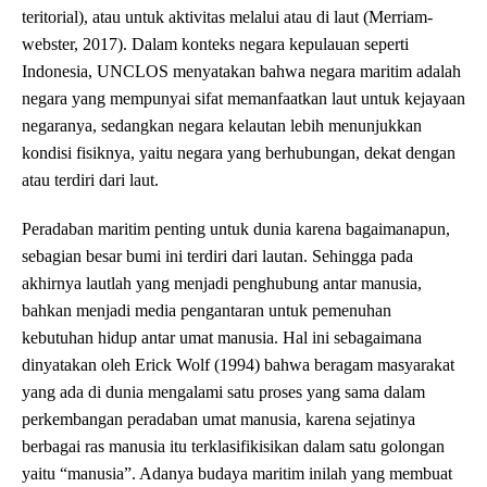
teritorial), atau untuk aktivitas melalui atau di laut (Merriam-
webster, 2017). Dalam konteks negara kepulauan seperti
Indonesia, UNCLOS menyatakan bahwa negara maritim adalah
negara yang mempunyai sifat memanfaatkan laut untuk kejayaan
negaranya, sedangkan negara kelautan lebih menunjukkan
kondisi fisiknya, yaitu negara yang berhubungan, dekat dengan
atau terdiri dari laut.
Peradaban maritim penting untuk dunia karena bagaimanapun,
sebagian besar bumi ini terdiri dari lautan. Sehingga pada
akhirnya lautlah yang menjadi penghubung antar manusia,
bahkan menjadi media pengantaran untuk pemenuhan
kebutuhan hidup antar umat manusia. Hal ini sebagaimana
dinyatakan oleh Erick Wolf (1994) bahwa beragam masyarakat
yang ada di dunia mengalami satu proses yang sama dalam
perkembangan peradaban umat manusia, karena sejatinya
berbagai ras manusia itu terklasifikisikan dalam satu golongan
yaitu “manusia”. Adanya budaya maritim inilah yang membuat