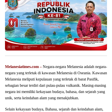
Melanesiatimes.com –
Negara-negara Melanesia adalah negara-
negara yang terletak di kawasan Melanesia di Oseania. Kawasan
Melanesia meliputi kepulauan yang terletak di barat Pasifik,
sebagian besar terdiri dari pulau-pulau vulkanik. Masing-masing
negara ini memiliki kekayaan budaya, bahasa, dan sejarah yang
unik, serta keindahan alam yang menakjubkan.
Selain kekayaan budaya, Bahasa, sejarah dan keindahan alam,