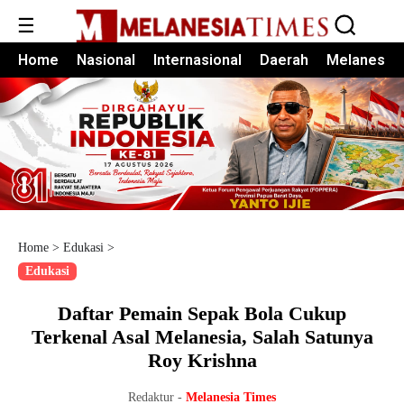
☰
Home
Nasional
Internasional
Daerah
Melanesia
Home
>
Edukasi
>
Edukasi
Daftar Pemain Sepak Bola Cukup
Terkenal Asal Melanesia, Salah Satunya
Roy Krishna
Redaktur -
Melanesia Times