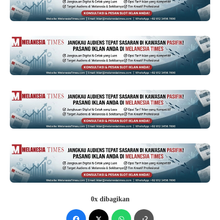
0x dibagikan