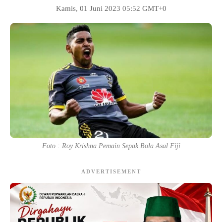
Kamis, 01 Juni 2023 05:52 GMT+0
Foto : Roy Krishna Pemain Sepak Bola Asal Fiji
ADVERTISEMENT