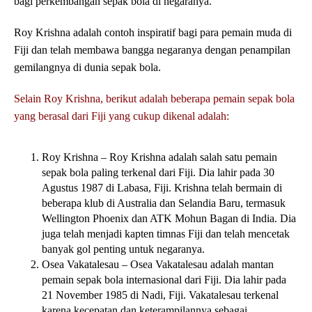
bagi perkembangan sepak bola di negaranya.
Roy Krishna adalah contoh inspiratif bagi para pemain muda di
Fiji dan telah membawa bangga negaranya dengan penampilan
gemilangnya di dunia sepak bola.
Selain Roy Krishna, berikut adalah beberapa pemain sepak bola
yang berasal dari Fiji yang cukup dikenal adalah:
Roy Krishna – Roy Krishna adalah salah satu pemain
sepak bola paling terkenal dari Fiji. Dia lahir pada 30
Agustus 1987 di Labasa, Fiji. Krishna telah bermain di
beberapa klub di Australia dan Selandia Baru, termasuk
Wellington Phoenix dan ATK Mohun Bagan di India. Dia
juga telah menjadi kapten timnas Fiji dan telah mencetak
banyak gol penting untuk negaranya.
Osea Vakatalesau – Osea Vakatalesau adalah mantan
pemain sepak bola internasional dari Fiji. Dia lahir pada
21 November 1985 di Nadi, Fiji. Vakatalesau terkenal
karena kecepatan dan keterampilannya sebagai