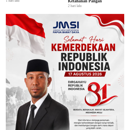
1 hari lalu
Ketahanan Pangan
2 hari lalu