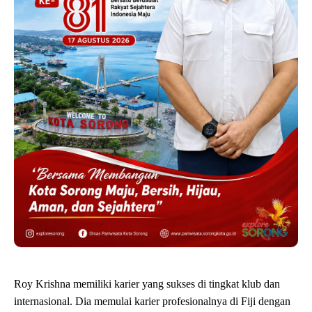
Roy Krishna memiliki karier yang sukses di tingkat klub dan
internasional. Dia memulai karier profesionalnya di Fiji dengan