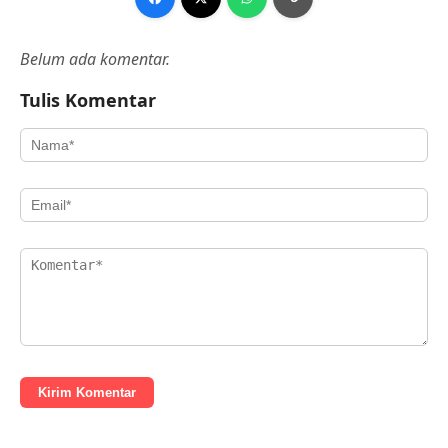
Belum ada komentar.
Tulis Komentar
Kirim Komentar