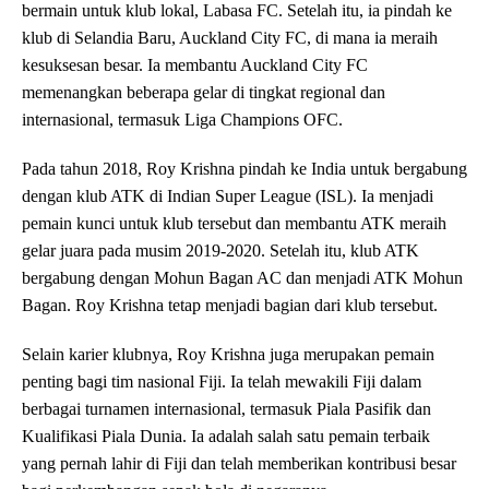
bermain untuk klub lokal, Labasa FC. Setelah itu, ia pindah ke
klub di Selandia Baru, Auckland City FC, di mana ia meraih
kesuksesan besar. Ia membantu Auckland City FC
memenangkan beberapa gelar di tingkat regional dan
internasional, termasuk Liga Champions OFC.
Pada tahun 2018, Roy Krishna pindah ke India untuk bergabung
dengan klub ATK di Indian Super League (ISL). Ia menjadi
pemain kunci untuk klub tersebut dan membantu ATK meraih
gelar juara pada musim 2019-2020. Setelah itu, klub ATK
bergabung dengan Mohun Bagan AC dan menjadi ATK Mohun
Bagan. Roy Krishna tetap menjadi bagian dari klub tersebut.
Selain karier klubnya, Roy Krishna juga merupakan pemain
penting bagi tim nasional Fiji. Ia telah mewakili Fiji dalam
berbagai turnamen internasional, termasuk Piala Pasifik dan
Kualifikasi Piala Dunia. Ia adalah salah satu pemain terbaik
yang pernah lahir di Fiji dan telah memberikan kontribusi besar