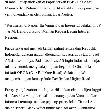
di sana. Setiap tindakan di Papua terkait PBB (Hak Asasi
Manusia dan Referendum) harus dikendalikan oleh penangan
yang dikendalikan oleh prinsip Luar Negeri.
“Kerusuhan di Papua, Itu Vanuatu dan Inggris di belakangnya”
– A.M. Hendropriyono, Mantan Kepala Badan Intelijen
Nasional
Papua sekarang menjadi bagian paling rentan dari Republik
Indonesia, dengan mudah digunakan sebagai daya tawar bagi
AS dan sekutunya. Pada dasarnya, AS ingin Indonesia menjadi
mitranya untuk menghadapi tujuan hegemoni Cina melalui
inisiatif OBOR (One Belt One Road). Selain itu, AS
mengembangkan konsep Indo Pacific dan Higher Road.
Proxy, yang beraroma di Papua, dilakukan oleh intelijen Inggris
dan Australia yang merupakan penangan, dan Vanuatu. Dari
informasi tertutup, mantan pejuang proxy lokal Timor Leste
dibina seperti Black Water untuk menjadi agen. Kontraktor