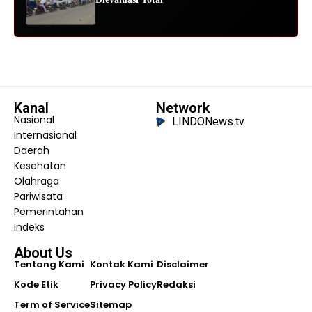
Kanal
Network
Nasional
LINDONews.tv
Internasional
Daerah
Kesehatan
Olahraga
Pariwisata
Pemerintahan
Indeks
About Us
Tentang Kami
Kontak Kami
Disclaimer
Kode Etik
Privacy Policy
Redaksi
Term of Service
Sitemap