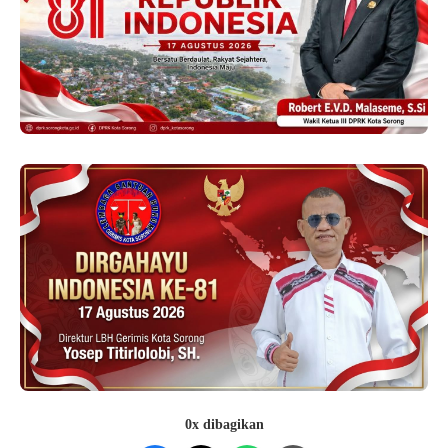
0x dibagikan