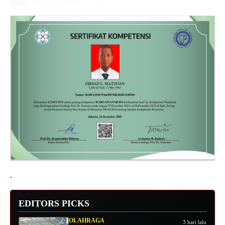
.
EDITORS PICKS
OLAHRAGA
3 hari lalu