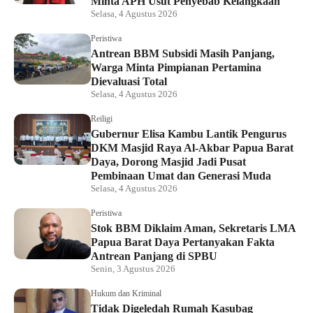
Minta APH Usut Penyebab Kelangkaan
Selasa, 4 Agustus 2026
Peristiwa
Antrean BBM Subsidi Masih Panjang,
Warga Minta Pimpianan Pertamina
Dievaluasi Total
Selasa, 4 Agustus 2026
Reiligi
Gubernur Elisa Kambu Lantik Pengurus
DKM Masjid Raya Al-Akbar Papua Barat
Daya, Dorong Masjid Jadi Pusat
Pembinaan Umat dan Generasi Muda
Selasa, 4 Agustus 2026
Peristiwa
Stok BBM Diklaim Aman, Sekretaris LMA
Papua Barat Daya Pertanyakan Fakta
Antrean Panjang di SPBU
Senin, 3 Agustus 2026
Hukum dan Kriminal
Tidak Digeledah Rumah Kasubag