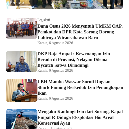
Baru saja
Legislatif
Dana Otsus 2026 Menyentuh UMKM OAP,
Pemkot dan DPR Kota Sorong Dorong
Lahirnya Wirausahawan Baru
Kamis, 6 Agustus 2026
DKP Raja Ampat : Kewenangan Izin
Berada di Provinsi, Nelayan Dilema
Bycatch Satwa Dilindungi
Kamis, 6 Agustus 2026
LBH Mambo Waswar Soroti Dugaan
Shark Finning Berkedok Izin Penangkapan
Ikan
Kamis, 6 Agustus 2026
Mengaku Kantongi Izin dari Sorong, Kapal
Empat R Diduga Eksploitasi Hiu Areal
Konservasi Ayau
Rabu, 5 Agustus 2026