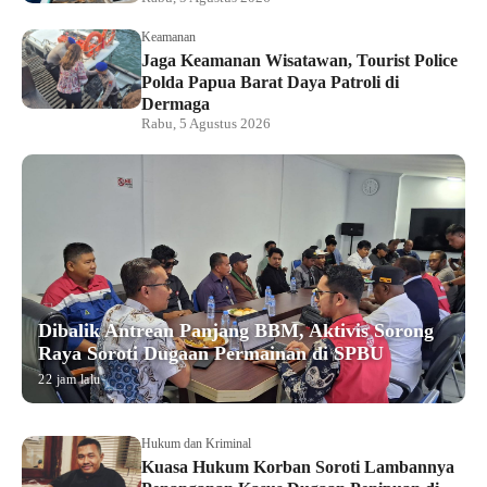
Keamanan
Jaga Keamanan Wisatawan, Tourist Police
Polda Papua Barat Daya Patroli di
Dermaga
Rabu, 5 Agustus 2026
Dibalik Antrean Panjang BBM, Aktivis Sorong
Raya Soroti Dugaan Permainan di SPBU
22 jam lalu
Hukum dan Kriminal
Kuasa Hukum Korban Soroti Lambannya