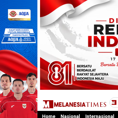
Home
Nasional
Internasional