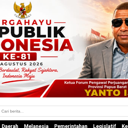
Daerah
Melanesia
Pemerintahan
Legislatif
Ke